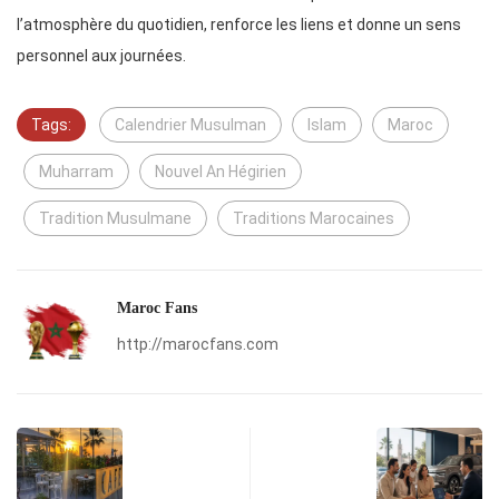
l’atmosphère du quotidien, renforce les liens et donne un sens
personnel aux journées.
Tags:
Calendrier Musulman
Islam
Maroc
Muharram
Nouvel An Hégirien
Tradition Musulmane
Traditions Marocaines
Maroc Fans
http://marocfans.com