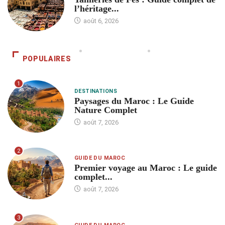
l’héritage...
août 6, 2026
POPULAIRES
1
DESTINATIONS
Paysages du Maroc : Le Guide
Nature Complet
août 7, 2026
2
GUIDE DU MAROC
Premier voyage au Maroc : Le guide
complet...
août 7, 2026
3