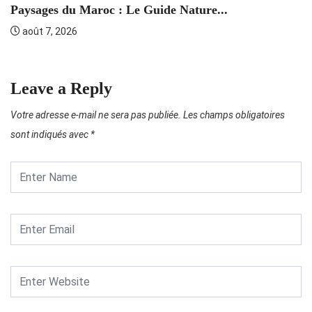
P
Paysages du Maroc : Le Guide Nature...
août 7, 2026
Leave a Reply
Votre adresse e-mail ne sera pas publiée.
Les champs obligatoires
sont indiqués avec
*