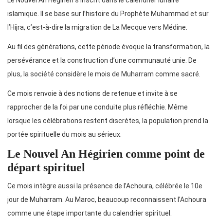
Le Nouvel An Hégirien s’inscrit dans le calendrier lunaire
islamique. Il se base sur l’histoire du Prophète Muhammad et sur
l’Hijra, c’est-à-dire la migration de La Mecque vers Médine.
Au fil des générations, cette période évoque la transformation, la
persévérance et la construction d’une communauté unie. De
plus, la société considère le mois de Muharram comme sacré.
Ce mois renvoie à des notions de retenue et invite à se
rapprocher de la foi par une conduite plus réfléchie. Même
lorsque les célébrations restent discrètes, la population prend la
portée spirituelle du mois au sérieux.
Le Nouvel An Hégirien comme point de
départ spirituel
Ce mois intègre aussi la présence de l’Achoura, célébrée le 10e
jour de Muharram. Au Maroc, beaucoup reconnaissent l’Achoura
comme une étape importante du calendrier spirituel.