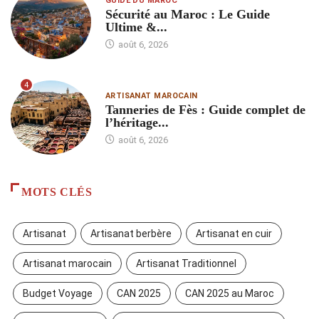
GUIDE DU MAROC
Sécurité au Maroc : Le Guide
Ultime &...
août 6, 2026
4
ARTISANAT MAROCAIN
Tanneries de Fès : Guide complet de
l’héritage...
août 6, 2026
MOTS CLÉS
Artisanat
Artisanat berbère
Artisanat en cuir
Artisanat marocain
Artisanat Traditionnel
Budget Voyage
CAN 2025
CAN 2025 au Maroc