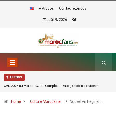
À Propos
Contactez-nous
août 9, 2026
TRENDS
CAN 2025 au Maroc : Guide Complet – Dates, Stades, Équipes !
Home
Culture Marocaine
Nouvel An Hégirien…