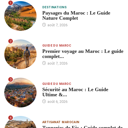
1
DESTINATIONS
Paysages du Maroc : Le Guide
Nature Complet
août 7, 2026
2
GUIDE DU MAROC
Premier voyage au Maroc : Le guide
complet...
août 7, 2026
3
GUIDE DU MAROC
Sécurité au Maroc : Le Guide
Ultime &...
août 6, 2026
4
ARTISANAT MAROCAIN
Tanneries de Fès : Guide complet de