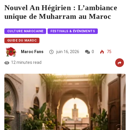
Nouvel An Hégirien : L’ambiance
unique de Muharram au Maroc
CULTURE MAROCAINE
FESTIVALS & ÉVÉNEMENTS
GUIDE DU MAROC
Maroc Fans
juin 16, 2026
0
75
12 minutes read