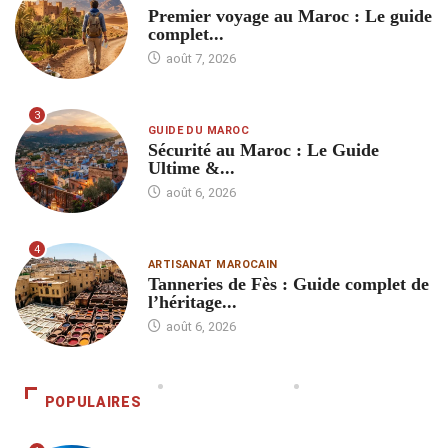
Premier voyage au Maroc : Le guide
complet...
août 7, 2026
3
GUIDE DU MAROC
Sécurité au Maroc : Le Guide
Ultime &...
août 6, 2026
4
ARTISANAT MAROCAIN
Tanneries de Fès : Guide complet de
l’héritage...
août 6, 2026
POPULAIRES