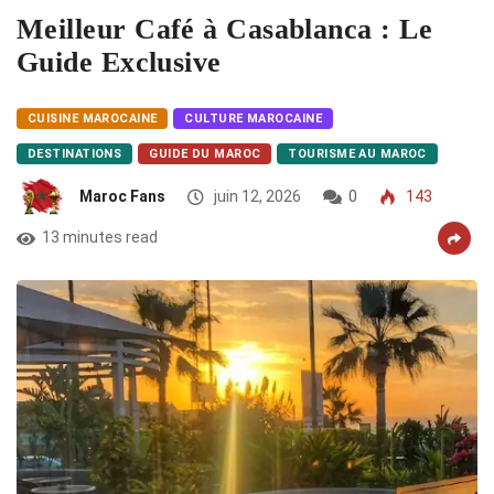
Meilleur Café à Casablanca : Le
Guide Exclusive
CUISINE MAROCAINE
CULTURE MAROCAINE
DESTINATIONS
GUIDE DU MAROC
TOURISME AU MAROC
Maroc Fans
juin 12, 2026
0
143
13 minutes read