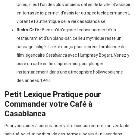
Unies, c’est l’un des plus anciens cafés de la ville. S’asseoir
en terrasse ici permet d’assister au spectacle permanent,
vibrant et authentique de la vie casablancaise.
Rick’s Café :
Bien qu’il s’agisse techniquement d’un
restaurant et d’un piano-bar, ce lieu mythique reste un
passage obligé. Il a été conçu pour recréer l’ambiance du
film légendaire
Casablanca
avec Humphrey Bogart. Venez y
boire un café en fin d’après-midi pour plonger
instantanément dans une atmosphère hollywoodienne
des années 1940.
Petit Lexique Pratique pour
Commander votre Café à
Casablanca
Pour vous aider à commander votre boisson comme un véritable
habitué, voici un petit guide des termes locaux à utiliser dans