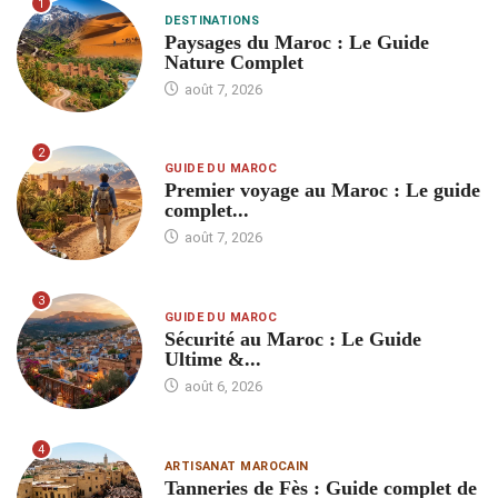
1
DESTINATIONS
Paysages du Maroc : Le Guide
Nature Complet
août 7, 2026
2
GUIDE DU MAROC
Premier voyage au Maroc : Le guide
complet...
août 7, 2026
3
GUIDE DU MAROC
Sécurité au Maroc : Le Guide
Ultime &...
août 6, 2026
4
ARTISANAT MAROCAIN
Tanneries de Fès : Guide complet de