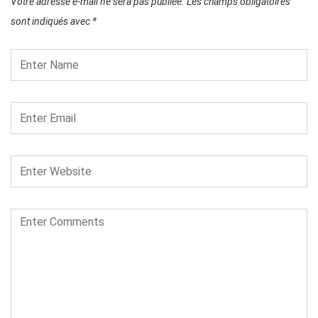
Votre adresse e-mail ne sera pas publiée.
Les champs obligatoires
sont indiqués avec
*