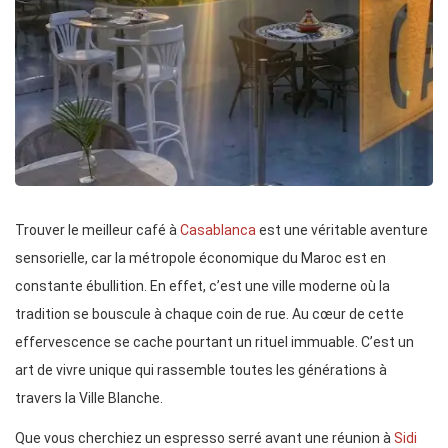
Trouver le meilleur café à
Casablanca
est une véritable aventure
sensorielle, car la métropole économique du Maroc est en
constante ébullition. En effet, c’est une ville moderne où la
tradition se bouscule à chaque coin de rue. Au cœur de cette
effervescence se cache pourtant un rituel immuable. C’est un
art de vivre unique qui rassemble toutes les générations à
travers la Ville Blanche.
Que vous cherchiez un espresso serré avant une réunion à
Sidi