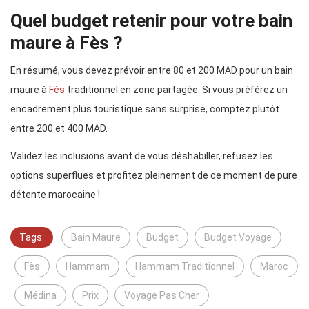
Quel budget retenir pour votre bain
maure à Fès ?
En résumé, vous devez prévoir entre 80 et 200 MAD pour un bain
maure à
Fès
traditionnel en zone partagée. Si vous préférez un
encadrement plus touristique sans surprise, comptez plutôt
entre 200 et 400 MAD.
Validez les inclusions avant de vous déshabiller, refusez les
options superflues et profitez pleinement de ce moment de pure
détente marocaine !
Tags:
Bain Maure
Budget
Budget Voyage
Fès
Hammam
Hammam Traditionnel
Maroc
Médina
Prix
Voyage Pas Cher