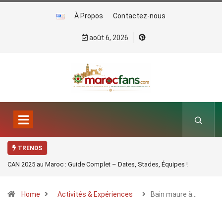
À Propos
Contactez-nous
août 6, 2026
TRENDS
CAN 2025 au Maroc : Guide Complet – Dates, Stades, Équipes !
Home
Activités & Expériences
Bain maure à…