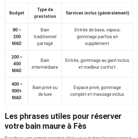
Type de
Budget
Services inclus (généralement)
prestation
80 –
Bain
Entrée de base, vapeur,
200
traditionnel
gommage parfois en
MAD
partagé
supplément.
200 –
Bain
Entrée, gommage au gant inclus
400
intermédiaire
et meilleur confort.
MAD
400 –
Bain privé ou
Espace privé, gommage
900+
de luxe
complet et massage inclus.
MAD
Les phrases utiles pour réserver
votre bain maure à Fès