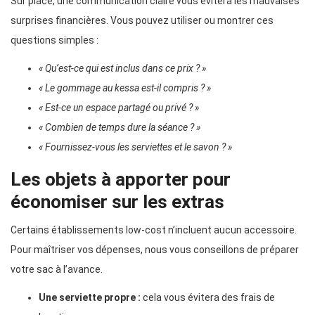
Sur place, une communication claire vous évitera les mauvaises
surprises financières. Vous pouvez utiliser ou montrer ces
questions simples :
« Qu’est-ce qui est inclus dans ce prix ? »
« Le gommage au kessa est-il compris ? »
« Est-ce un espace partagé ou privé ? »
« Combien de temps dure la séance ? »
« Fournissez-vous les serviettes et le savon ? »
Les objets à apporter pour
économiser sur les extras
Certains établissements low-cost n’incluent aucun accessoire.
Pour maîtriser vos dépenses, nous vous conseillons de préparer
votre sac à l’avance.
Une serviette propre :
cela vous évitera des frais de