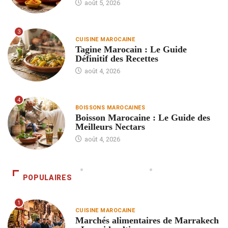
août 5, 2026
3
CUISINE MAROCAINE
Tagine Marocain : Le Guide
Définitif des Recettes
août 4, 2026
4
BOISSONS MAROCAINES
Boisson Marocaine : Le Guide des
Meilleurs Nectars
août 4, 2026
POPULAIRES
1
CUISINE MAROCAINE
Marchés alimentaires de Marrakech