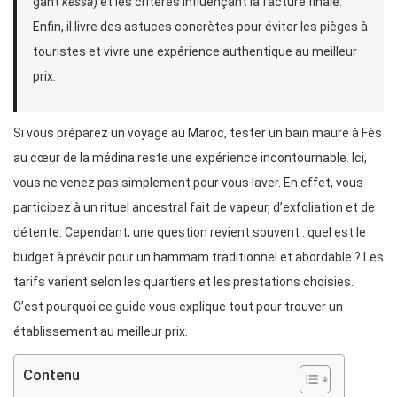
gant
kessa
) et les critères influençant la facture finale.
Enfin, il livre des astuces concrètes pour éviter les pièges à
touristes et vivre une expérience authentique au meilleur
prix.
Si vous préparez un voyage au Maroc, tester un bain maure à Fès
au cœur de la médina reste une expérience incontournable. Ici,
vous ne venez pas simplement pour vous laver. En effet, vous
participez à un rituel ancestral fait de vapeur, d’exfoliation et de
détente. Cependant, une question revient souvent : quel est le
budget à prévoir pour un hammam traditionnel et abordable ? Les
tarifs varient selon les quartiers et les prestations choisies.
C’est pourquoi ce guide vous explique tout pour trouver un
établissement au meilleur prix.
Contenu