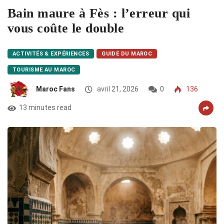
Bain maure à Fès : l’erreur qui
vous coûte le double
ACTIVITÉS & EXPÉRIENCES
GUIDE DU MAROC
TOURISME AU MAROC
Maroc Fans
avril 21, 2026
0
136
13 minutes read