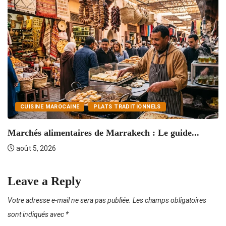
CUISINE MAROCAINE
PLATS TRADITIONNELS
T
Marchés alimentaires de Marrakech : Le guide...
août 5, 2026
Leave a Reply
Votre adresse e-mail ne sera pas publiée.
Les champs obligatoires
sont indiqués avec
*