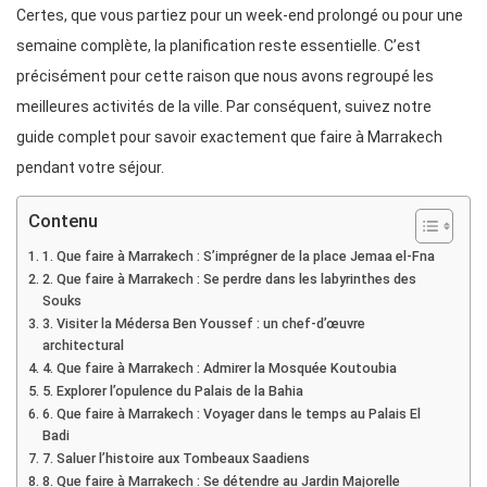
Certes, que vous partiez pour un week-end prolongé ou pour une
semaine complète, la planification reste essentielle. C’est
précisément pour cette raison que nous avons regroupé les
meilleures activités de la ville. Par conséquent, suivez notre
guide complet pour savoir exactement que faire à Marrakech
pendant votre séjour.
Contenu
1. Que faire à Marrakech : S’imprégner de la place Jemaa el-Fna
2. Que faire à Marrakech : Se perdre dans les labyrinthes des
Souks
3. Visiter la Médersa Ben Youssef : un chef-d’œuvre
architectural
4. Que faire à Marrakech : Admirer la Mosquée Koutoubia
5. Explorer l’opulence du Palais de la Bahia
6. Que faire à Marrakech : Voyager dans le temps au Palais El
Badi
7. Saluer l’histoire aux Tombeaux Saadiens
8. Que faire à Marrakech : Se détendre au Jardin Majorelle