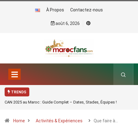
À Propos
Contactez-nous
août 6, 2026
TRENDS
CAN 2025 au Maroc : Guide Complet – Dates, Stades, Équipes !
Home
Activités & Expériences
Que faire à…