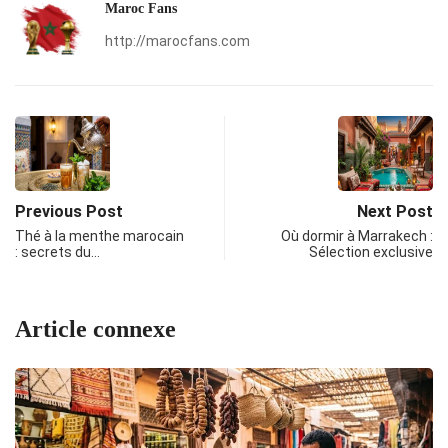
Maroc Fans
http://marocfans.com
Previous Post
Next Post
Thé à la menthe marocain
Où dormir à Marrakech :
: secrets du…
Sélection exclusive
Article connexe