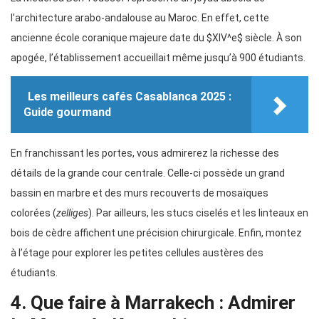
l’architecture arabo-andalouse au Maroc. En effet, cette
ancienne école coranique majeure date du $XIV^e$ siècle. À son
apogée, l’établissement accueillait même jusqu’à 900 étudiants.
Les meilleurs cafés Casablanca 2025 :
Guide gourmand
En franchissant les portes, vous admirerez la richesse des
détails de la grande cour centrale. Celle-ci possède un grand
bassin en marbre et des murs recouverts de mosaïques
colorées (
zelliges
). Par ailleurs, les stucs ciselés et les linteaux en
bois de cèdre affichent une précision chirurgicale. Enfin, montez
à l’étage pour explorer les petites cellules austères des
étudiants.
4. Que faire à Marrakech : Admirer