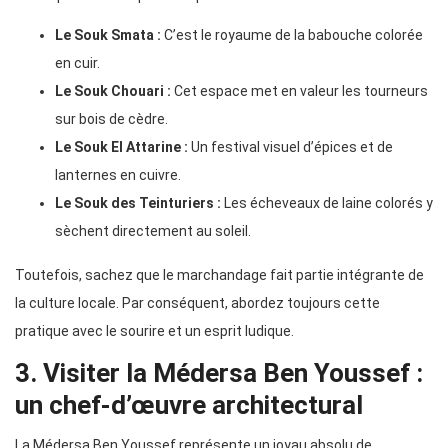
Le Souk Smata :
C’est le royaume de la babouche colorée
en cuir.
Le Souk Chouari :
Cet espace met en valeur les tourneurs
sur bois de cèdre.
Le Souk El Attarine :
Un festival visuel d’épices et de
lanternes en cuivre.
Le Souk des Teinturiers :
Les écheveaux de laine colorés y
sèchent directement au soleil.
Toutefois, sachez que le marchandage fait partie intégrante de
la culture locale. Par conséquent, abordez toujours cette
pratique avec le sourire et un esprit ludique.
3. Visiter la Médersa Ben Youssef :
un chef-d’œuvre architectural
La Médersa Ben Youssef représente un joyau absolu de