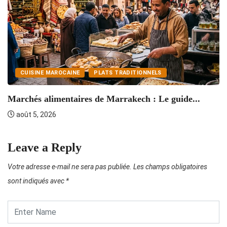
CUISINE MAROCAINE
PLATS TRADITIONNELS
T
Marchés alimentaires de Marrakech : Le guide...
août 5, 2026
Leave a Reply
Votre adresse e-mail ne sera pas publiée.
Les champs obligatoires
sont indiqués avec
*