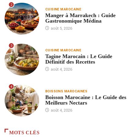
2
CUISINE MAROCAINE
Manger à Marrakech : Guide
Gastronomique Médina
août 5, 2026
3
CUISINE MAROCAINE
Tagine Marocain : Le Guide
Définitif des Recettes
août 4, 2026
4
BOISSONS MAROCAINES
Boisson Marocaine : Le Guide des
Meilleurs Nectars
août 4, 2026
MOTS CLÉS