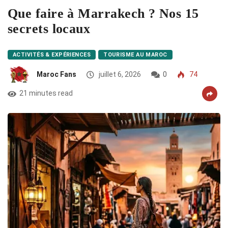
Que faire à Marrakech ? Nos 15
secrets locaux
ACTIVITÉS & EXPÉRIENCES
TOURISME AU MAROC
Maroc Fans
juillet 6, 2026
0
74
21 minutes read