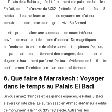
Le Palais de la Bahia signifie littéralement « le palais de la belle ».
En fait, ce chef-d’œuvre du $XIX^e$ siècle s’étend sur près de 8
hectares. Les meilleurs artisans du royaume ont d’ailleurs
construit ce complexe pour le grand vizir Ba Ahmed.
Le site propose alors une succession de cours intérieures
pavées de marbre et de salons d’apparat. De magnifiques
plafonds peints en bois de cèdre survolent les pièces. De plus,
les patios arborés contiennent des orangers, des bananiers et
du jasmin hautement parfumé. De toute évidence, ce lieu illustre
parfaitement l’architecture islamique traditionnelle.
6. Que faire à Marrakech : Voyager
dans le temps au Palais El Badi
Si vous aimez l’histoire et les grands espaces, le Palais El Badi
s’avère un site idéal. Le sultan saadien Ahmed al-Mansur a édifié
ce monument à la fin du $XVI^e$ siècle. Autrefois, les