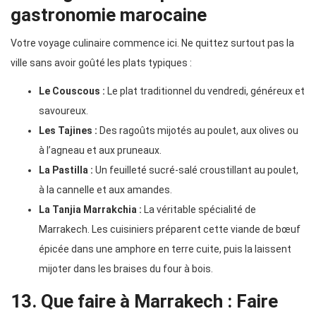
gastronomie marocaine
Votre voyage culinaire commence ici. Ne quittez surtout pas la
ville sans avoir goûté les plats typiques :
Le Couscous :
Le plat traditionnel du vendredi, généreux et
savoureux.
Les Tajines :
Des ragoûts mijotés au poulet, aux olives ou
à l’agneau et aux pruneaux.
La Pastilla :
Un feuilleté sucré-salé croustillant au poulet,
à la cannelle et aux amandes.
La Tanjia Marrakchia :
La véritable spécialité de
Marrakech. Les cuisiniers préparent cette viande de bœuf
épicée dans une amphore en terre cuite, puis la laissent
mijoter dans les braises du four à bois.
13. Que faire à Marrakech : Faire