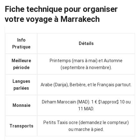
Fiche technique pour organiser
votre voyage à Marrakech
Info
Détails
Pratique
Meilleure
Printemps (mars à mai) et Automne
période
(septembre à novembre).
Langues
Arabe (Darija), Berbère, et le Français partout.
parlées
Dirham Marocain (MAD). 1 € $\approx$ 10 ou
Monnaie
11 MAD.
Petits Taxis ocre (demandez le compteur)
Transports
ou marche à pied.