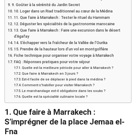
9. Goûter à la sérénité du Jardin Secret
10. Loger dans un Riad traditionnel au cœur de la Médina
11. Que faire à Marrakech : Tester le rituel du Hammam
12. Déguster les spécialités de la gastronomie marocaine
13. Que faire à Marrakech : Faire une excursion dans le désert
d’Agafay
14. S’échapper vers la fraîcheur de la Vallée de l’Ourika
15. Prendre de la hauteur lors d’un vol en montgolfière
Fiche technique pour organiser votre voyage à Marrakech
FAQ : Réponses pratiques pour votre séjour
Quelle est la meilleure période pour aller à Marrakech ?
Que faire à Marrakech en 3 jours ?
Est-il facile de se déplacer à pied dans la médina ?
Comment s’habiller pour visiter Marrakech ?
Le marchandage est-il obligatoire dans les souks ?
Quelle est la spécialité culinaire locale ?
1. Que faire à Marrakech :
S’imprégner de la place Jemaa el-
Fna