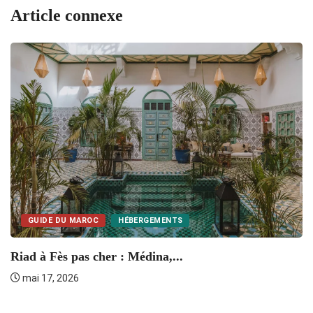
Article connexe
GUIDE DU MAROC
HÉBERGEMENTS
R
Riad à Fès pas cher : Médina,...
mai 17, 2026