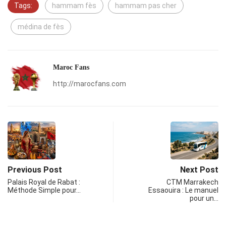
Tags:
hammam fès
hammam pas cher
médina de fès
Maroc Fans
http://marocfans.com
Previous Post
Next Post
Palais Royal de Rabat :
CTM Marrakech
Méthode Simple pour…
Essaouira : Le manuel
pour un…