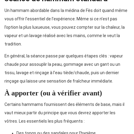
Un hammam abordable dans la médina de Fès doit quand même
vous offrir l’essentiel de l’expérience. Même si ce n’est pas
l’option la plus luxueuse, vous pouvez compter sur la chaleur, la
vapeur et un lavage réalisé avec les mains, comme le veut la
tradition.
En général, la séance passe par quelques étapes clés : vapeur
chaude pour assouplir la peau, gommage avec un gant ou un
tissu, lavage et rinçage à l’eau tiède/chaude, puis un dernier
rinçage qui laisse une sensation de fraîcheur immédiate.
À apporter (ou à vérifier avant)
Certains hammams fournissent des éléments de base, mais il
vaut mieux partir du principe que vous devrez apporter les
vôtres. Les essentiels les plus fréquents :
Des tongs ou des sandales pour l’hygiène