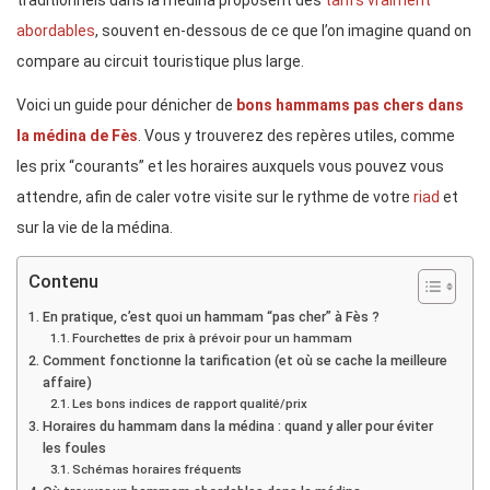
traditionnels dans la médina proposent des
tarifs vraiment
abordables
, souvent en-dessous de ce que l’on imagine quand on
compare au circuit touristique plus large.
Voici un guide pour dénicher de
bons hammams pas chers dans
la médina de Fès
. Vous y trouverez des repères utiles, comme
les prix “courants” et les horaires auxquels vous pouvez vous
attendre, afin de caler votre visite sur le rythme de votre
riad
et
sur la vie de la médina.
Contenu
En pratique, c’est quoi un hammam “pas cher” à Fès ?
Fourchettes de prix à prévoir pour un hammam
Comment fonctionne la tarification (et où se cache la meilleure
affaire)
Les bons indices de rapport qualité/prix
Horaires du hammam dans la médina : quand y aller pour éviter
les foules
Schémas horaires fréquents