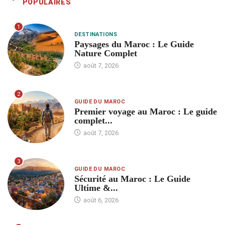
POPULAIRES
1
DESTINATIONS
Paysages du Maroc : Le Guide
Nature Complet
août 7, 2026
2
GUIDE DU MAROC
Premier voyage au Maroc : Le guide
complet...
août 7, 2026
3
GUIDE DU MAROC
Sécurité au Maroc : Le Guide
Ultime &...
août 6, 2026