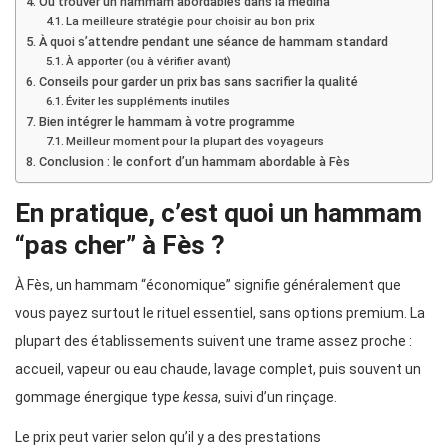
Où trouver un hammam abordables dans la médina
La meilleure stratégie pour choisir au bon prix
À quoi s’attendre pendant une séance de hammam standard
À apporter (ou à vérifier avant)
Conseils pour garder un prix bas sans sacrifier la qualité
Éviter les suppléments inutiles
Bien intégrer le hammam à votre programme
Meilleur moment pour la plupart des voyageurs
Conclusion : le confort d’un hammam abordable à Fès
En pratique, c’est quoi un hammam
“pas cher” à Fès ?
À Fès, un hammam “économique” signifie généralement que
vous payez surtout le rituel essentiel, sans options premium. La
plupart des établissements suivent une trame assez proche :
accueil, vapeur ou eau chaude, lavage complet, puis souvent un
gommage énergique type
kessa
, suivi d’un rinçage.
Le prix peut varier selon qu’il y a des prestations