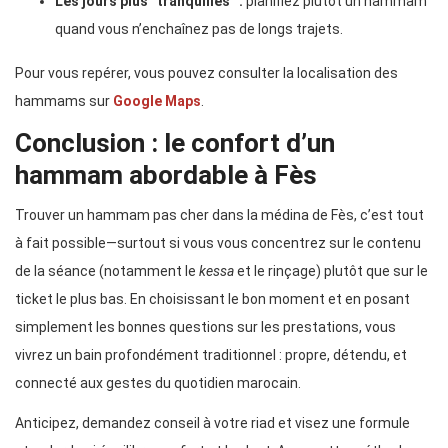
Les jours plus “tranquilles” :
planifiez plutôt un hammam
quand vous n’enchaînez pas de longs trajets.
Pour vous repérer, vous pouvez consulter la localisation des
hammams sur
Google Maps
.
Conclusion : le confort d’un
hammam abordable à Fès
Trouver un hammam pas cher dans la médina de Fès, c’est tout
à fait possible—surtout si vous vous concentrez sur le contenu
de la séance (notamment le
kessa
et le rinçage) plutôt que sur le
ticket le plus bas. En choisissant le bon moment et en posant
simplement les bonnes questions sur les prestations, vous
vivrez un bain profondément traditionnel : propre, détendu, et
connecté aux gestes du quotidien marocain.
Anticipez, demandez conseil à votre riad et visez une formule