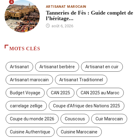
4
ARTISANAT MAROCAIN
Tanneries de Fès : Guide complet de
l’héritage...
août 6, 2026
MOTS CLÉS
Artisanat
Artisanat berbère
Artisanat en cuir
Artisanat marocain
Artisanat Traditionnel
Budget Voyage
CAN 2025
CAN 2025 au Maroc
carrelage zellige
Coupe d'Afrique des Nations 2025
Coupe du monde 2026
Couscous
Cuir Marocain
Cuisine Authentique
Cuisine Marocaine