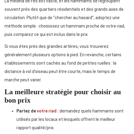
La médina de Fès est vaste, et les hammams se regroupent
souvent près des quartiers résidentiels et des grands axes de
circulation. Plutôt que de “chercher au hasard”, adoptez une
méthode simple : choisissez un hammam proche de votre riad,
puis comparez ce qui est inclus dans le prix.
Si vous êtes près des grandes artères, vous trouverez
généralement plusieurs options à pied. En revanche, certains
établissements sont cachés au fond de petites ruelles : la
distance à vol d’oiseau peut être courte, mais le temps de
marche peut varier.
La meilleure stratégie pour choisir au
bon prix
Partez de
votre riad
:
demandez quels hammams sont
utilisés par les locaux et lesquels offrent le meilleur
rapport qualité/prix.