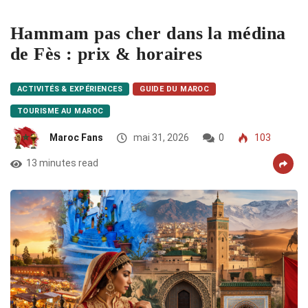
Hammam pas cher dans la médina
de Fès : prix & horaires
ACTIVITÉS & EXPÉRIENCES
GUIDE DU MAROC
TOURISME AU MAROC
Maroc Fans
mai 31, 2026
0
103
13 minutes read