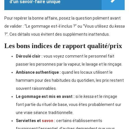
d'un savoir-faire unique
Pour repérer la bonne affaire, posez la question poliment avant
de valider : “Le gommage est-il inclus ?” ou “Vous utilisez du
kessa
?”. Ces détails vous évitent des suppléments inattendus.
Les bons indices de rapport qualité/prix
Déroulé clair :
vous voyez comment le personnel fait
passer les personnes par la vapeur, le lavage et le rinçage.
Ambiance authentique :
quand les locaux utilisent le
hammam pour des habitudes du quotidien, les prix restent
souvent raisonnables.
Le gommage est mis en avant :
si le
kessa
et le rinçage
font partie du rituel de base, vous êtes probablement sur
une vraie séance traditionnelle.
Serviettes et
savon
:
certains établissements
fournissent l’essentiel, d’autres demandent que vous