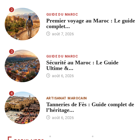
2
GUIDE DU MAROC
Premier voyage au Maroc : Le guide
complet...
août 7, 2026
3
GUIDE DU MAROC
Sécurité au Maroc : Le Guide
Ultime &...
août 6, 2026
4
ARTISANAT MAROCAIN
Tanneries de Fès : Guide complet de
l’héritage...
août 6, 2026