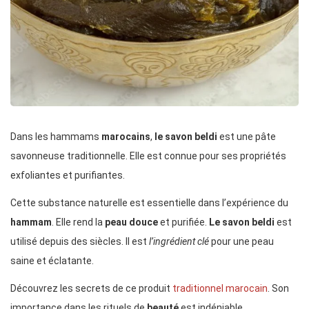
Dans les hammams
marocains
,
le savon beldi
est une pâte
savonneuse traditionnelle. Elle est connue pour ses propriétés
exfoliantes et purifiantes.
Cette substance naturelle est essentielle dans l’expérience du
hammam
. Elle rend la
peau douce
et purifiée.
Le savon beldi
est
utilisé depuis des siècles. Il est
l’ingrédient clé
pour une peau
saine et éclatante.
Découvrez les secrets de ce produit
traditionnel marocain
. Son
importance dans les rituels de
beauté
est indéniable.