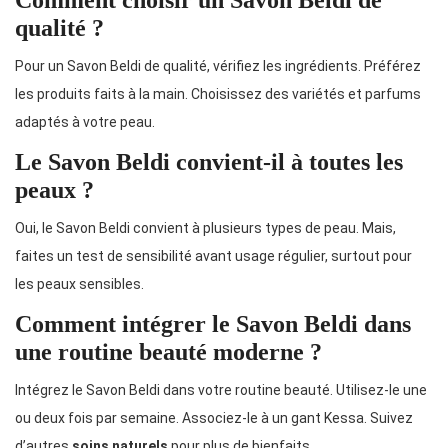
Comment choisir un Savon Beldi de
qualité ?
Pour un Savon Beldi de qualité, vérifiez les ingrédients. Préférez
les produits faits à la main. Choisissez des variétés et parfums
adaptés à votre peau.
Le Savon Beldi convient-il à toutes les
peaux ?
Oui, le Savon Beldi convient à plusieurs types de peau. Mais,
faites un test de sensibilité avant usage régulier, surtout pour
les peaux sensibles.
Comment intégrer le Savon Beldi dans
une routine beauté moderne ?
Intégrez le Savon Beldi dans votre routine beauté. Utilisez-le une
ou deux fois par semaine. Associez-le à un gant Kessa. Suivez
d’autres
soins naturels
pour plus de bienfaits.