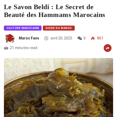
Le Savon Beldi : Le Secret de
Beauté des Hammams Marocains
CULTURE MAROCAINE
GUIDE DU MAROC
Maroc Fans
avril 20, 2025
0
861
21 minutes read