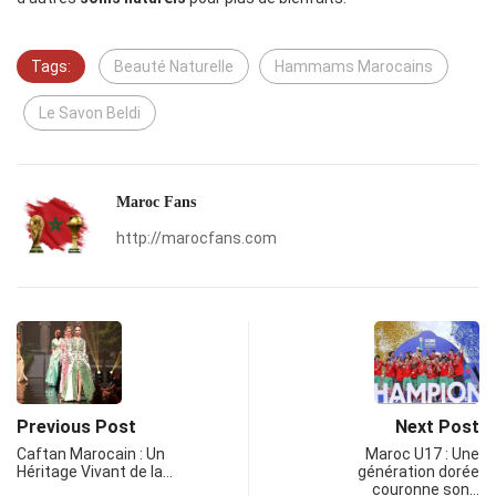
Tags:
Beauté Naturelle
Hammams Marocains
Le Savon Beldi
Maroc Fans
http://marocfans.com
Previous Post
Next Post
Caftan Marocain : Un
Maroc U17 : Une
Héritage Vivant de la…
génération dorée
couronne son…