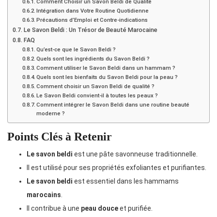
Comment Choisir un Savon Beldi de Qualité
Intégration dans Votre Routine Quotidienne
Précautions d’Emploi et Contre-indications
Le Savon Beldi : Un Trésor de Beauté Marocaine
FAQ
Qu’est-ce que le Savon Beldi ?
Quels sont les ingrédients du Savon Beldi ?
Comment utiliser le Savon Beldi dans un hammam ?
Quels sont les bienfaits du Savon Beldi pour la peau ?
Comment choisir un Savon Beldi de qualité ?
Le Savon Beldi convient-il à toutes les peaux ?
Comment intégrer le Savon Beldi dans une routine beauté
moderne ?
Points Clés à Retenir
Le savon beldi
est une pâte savonneuse traditionnelle.
Il est utilisé pour ses propriétés exfoliantes et purifiantes.
Le savon beldi
est essentiel dans les hammams
marocains
.
Il contribue à une
peau douce
et purifiée.