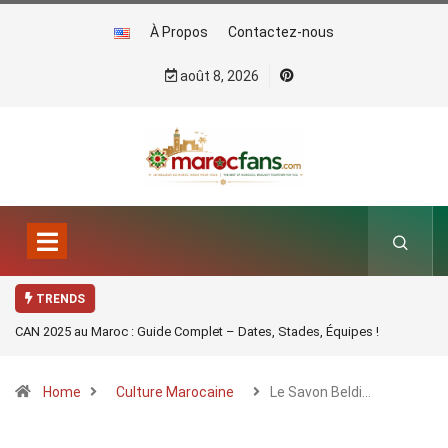
À Propos
Contactez-nous
août 8, 2026
TRENDS
CAN 2025 au Maroc : Guide Complet – Dates, Stades, Équipes !
Home
Culture Marocaine
Le Savon Beldi…