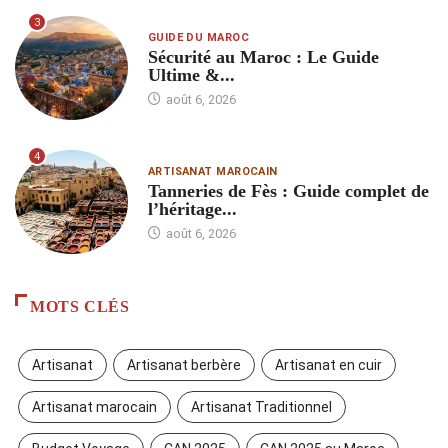
3
GUIDE DU MAROC
Sécurité au Maroc : Le Guide
Ultime &...
août 6, 2026
4
ARTISANAT MAROCAIN
Tanneries de Fès : Guide complet de
l’héritage...
août 6, 2026
MOTS CLÉS
Artisanat
Artisanat berbère
Artisanat en cuir
Artisanat marocain
Artisanat Traditionnel