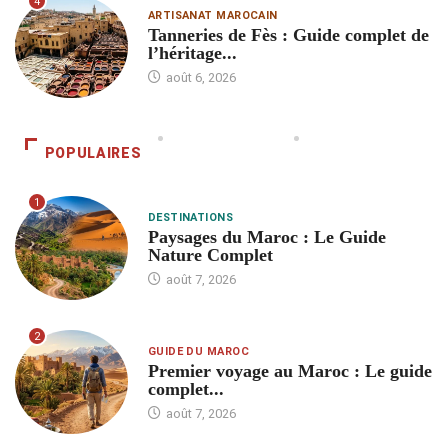
4
ARTISANAT MAROCAIN
Tanneries de Fès : Guide complet de
l’héritage...
août 6, 2026
POPULAIRES
1
DESTINATIONS
Paysages du Maroc : Le Guide
Nature Complet
août 7, 2026
2
GUIDE DU MAROC
Premier voyage au Maroc : Le guide
complet...
août 7, 2026