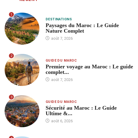
1
DESTINATIONS
Paysages du Maroc : Le Guide
Nature Complet
août 7, 2026
2
GUIDE DU MAROC
Premier voyage au Maroc : Le guide
complet...
août 7, 2026
3
GUIDE DU MAROC
Sécurité au Maroc : Le Guide
Ultime &...
août 6, 2026