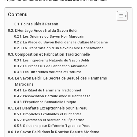
Contenu
Points Clés à Retenir
L’Héritage Ancestral du Savon Beldi
Les Origines du Savon Noir Marocain
La Place du Savon Beldi dans la Culture Marocaine
La Transmission d’un Savoir-Faire Générationnel
Composition et Fabrication Traditionnelle
Les Ingrédients Naturels du Savon Beldi
Le Processus de Fabrication Artisanale
Les Différentes Variétés et Parfums
Le Savon Beldi : Le Secret de Beauté des Hammams
Marocains
Le Rituel du Hammam Traditionnel
L’Association Parfaite avec le Gant Kessa
L’Expérience Sensorielle Unique
Les Bienfaits Exceptionnels pour la Peau
Propriétés Exfoliantes et Purifiantes
Hydratation et Nutrition de l’Épiderme
Solutions pour Différents Types de Peau
Le Savon Beldi dans la Routine Beauté Moderne