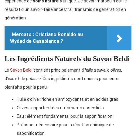
expérience de
soins naturels
unique. Ce savon marocain est le
résultat d’un savoir-faire ancestral, transmis de génération en
génération.
Mercato : Cristiano Ronaldo au
Wydad de Casablanca ?
Les Ingrédients Naturels du Savon Beldi
Le
Savon Beldi
contient principalement d’
huile d’olive
, d’
olives
,
d’
eau
et de
potasse
. Ces ingrédients sont choisis pour leurs
bienfaits pour la peau.
Huile d’olive : riche en antioxydants et en acides gras
Olives : apportent des nutriments essentiels
Eau : élément fondamental pour la saponification
Potasse : nécessaire pour la réaction chimique de
saponification