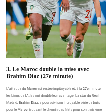
3. Le Maroc double la mise avec
Brahim Díaz (27e minute)
L’attaque du
Maroc
est restée impitoyable et, à la
27e minute
,
les Lions de l’Atlas ont doublé leur avantage. La star du Real
Madrid,
Brahim Díaz
, a poursuivi son incroyable série de buts
pour le
Maroc
, trouvant le chemin des filets pour son troisième