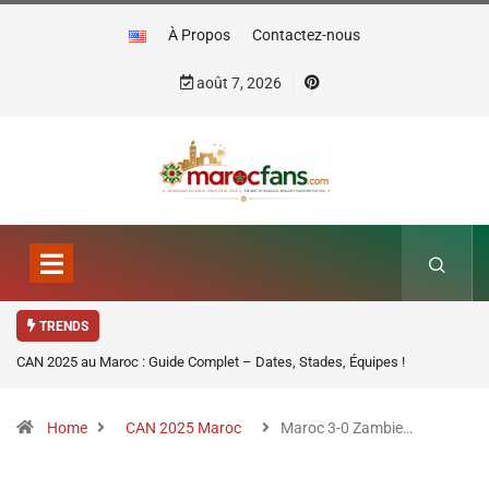
À Propos
Contactez-nous
août 7, 2026
TRENDS
CAN 2025 au Maroc : Guide Complet – Dates, Stades, Équipes !
Home
CAN 2025 Maroc
Maroc 3-0 Zambie…