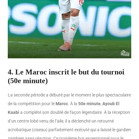
4. Le Maroc inscrit le but du tournoi
(50e minute)
La seconde période a débuté par le moment le plus spectaculaire
de la compétition pour le
Maroc
. À la
50e minute
,
Ayoub El
Kaabi
a complété son doublé de façon légendaire. À la réception
d’un centre lobé venu de l’aile, il a déclenché un retourné
acrobatique (ciseau) parfaitement exécuté qui a laissé le gardien
zambien sans réaction. Ce troisième but exceptionnel pour le