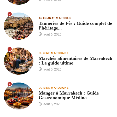
2
ARTISANAT MAROCAIN
Tanneries de Fès : Guide complet de
l’héritage...
août 6, 2026
3
CUISINE MAROCAINE
Marchés alimentaires de Marrakech
: Le guide ultime
août 5, 2026
4
CUISINE MAROCAINE
Manger à Marrakech : Guide
Gastronomique Médina
août 5, 2026