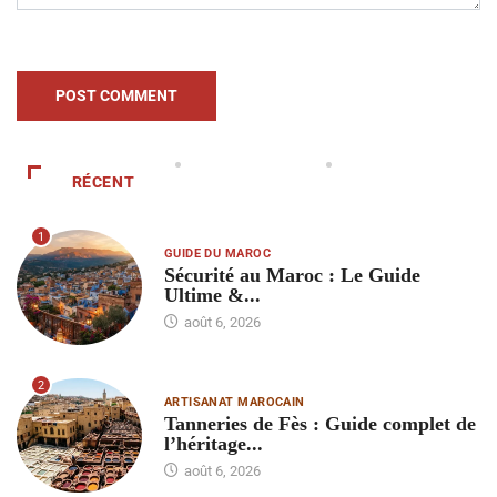
RÉCENT
1
GUIDE DU MAROC
Sécurité au Maroc : Le Guide
Ultime &...
août 6, 2026
2
ARTISANAT MAROCAIN
Tanneries de Fès : Guide complet de
l’héritage...
août 6, 2026