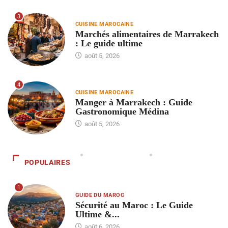
3
CUISINE MAROCAINE
Marchés alimentaires de Marrakech
: Le guide ultime
août 5, 2026
4
CUISINE MAROCAINE
Manger à Marrakech : Guide
Gastronomique Médina
août 5, 2026
POPULAIRES
1
GUIDE DU MAROC
Sécurité au Maroc : Le Guide
Ultime &...
août 6, 2026