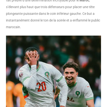
fait preuve d’une détermination incroyable pour le
Maroc
,
s’élevant plus haut que trois défenseurs pour placer une tête
plongeante puissante dans le coin inférieur gauche. Ce but a
instantanément donné le ton de la soirée et a enflammé le public
marocain.