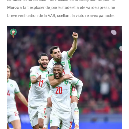
Maroc
a fait exploser de joie le stade et a été validé après une
brève vérification de la VAR, scellant la victoire avec panache.