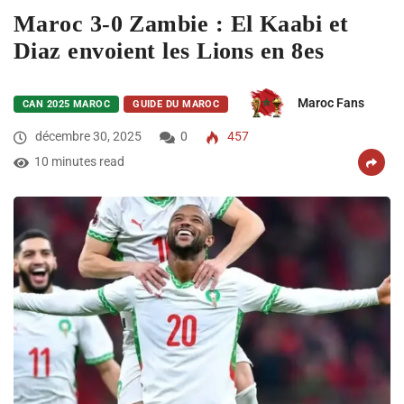
Maroc 3-0 Zambie : El Kaabi et
Diaz envoient les Lions en 8es
Maroc Fans
CAN 2025 MAROC
GUIDE DU MAROC
décembre 30, 2025
0
457
10 minutes read