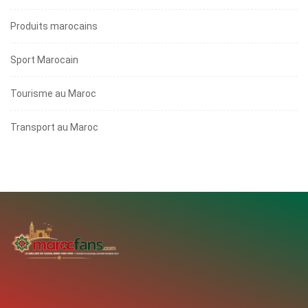
Produits marocains
Sport Marocain
Tourisme au Maroc
Transport au Maroc