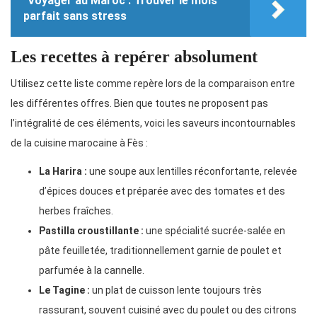
Voyager au Maroc : Trouver le mois
parfait sans stress
Les recettes à repérer absolument
Utilisez cette liste comme repère lors de la comparaison entre
les différentes offres. Bien que toutes ne proposent pas
l’intégralité de ces éléments, voici les saveurs incontournables
de la cuisine marocaine à Fès :
La Harira :
une soupe aux lentilles réconfortante, relevée
d’épices douces et préparée avec des tomates et des
herbes fraîches.
Pastilla croustillante :
une spécialité sucrée-salée en
pâte feuilletée, traditionnellement garnie de poulet et
parfumée à la cannelle.
Le Tagine :
un plat de cuisson lente toujours très
rassurant, souvent cuisiné avec du poulet ou des citrons