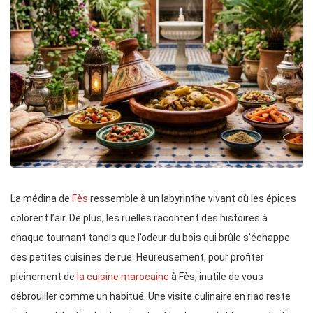
La médina de
Fès
ressemble à un labyrinthe vivant où les épices
colorent l’air. De plus, les ruelles racontent des histoires à
chaque tournant tandis que l’odeur du bois qui brûle s’échappe
des petites cuisines de rue. Heureusement, pour profiter
pleinement de
la cuisine marocaine
à Fès, inutile de vous
débrouiller comme un habitué. Une visite culinaire en riad reste