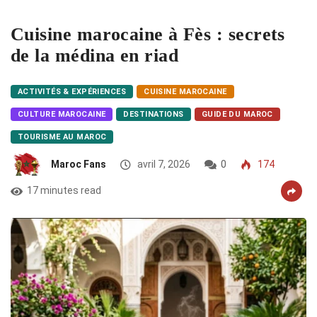
Cuisine marocaine à Fès : secrets
de la médina en riad
ACTIVITÉS & EXPÉRIENCES
CUISINE MAROCAINE
CULTURE MAROCAINE
DESTINATIONS
GUIDE DU MAROC
TOURISME AU MAROC
Maroc Fans
avril 7, 2026
0
174
17 minutes read