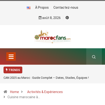
À Propos
Contactez-nous
août 8, 2026
TRENDS
CAN 2025 au Maroc : Guide Complet – Dates, Stades, Équipes !
Home
Activités & Expériences
Cuisine marocaine à…