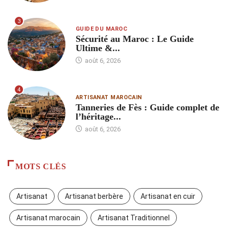
3
GUIDE DU MAROC
Sécurité au Maroc : Le Guide
Ultime &...
août 6, 2026
4
ARTISANAT MAROCAIN
Tanneries de Fès : Guide complet de
l’héritage...
août 6, 2026
MOTS CLÉS
Artisanat
Artisanat berbère
Artisanat en cuir
Artisanat marocain
Artisanat Traditionnel