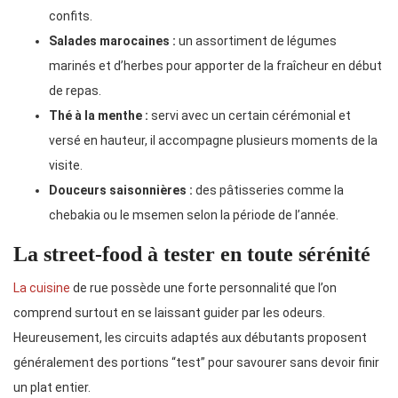
confits.
Salades marocaines :
un assortiment de légumes
marinés et d’herbes pour apporter de la fraîcheur en début
de repas.
Thé à la menthe :
servi avec un certain cérémonial et
versé en hauteur, il accompagne plusieurs moments de la
visite.
Douceurs saisonnières :
des pâtisseries comme la
chebakia ou le msemen selon la période de l’année.
La street-food à tester en toute sérénité
La cuisine
de rue possède une forte personnalité que l’on
comprend surtout en se laissant guider par les odeurs.
Heureusement, les circuits adaptés aux débutants proposent
généralement des portions “test” pour savourer sans devoir finir
un plat entier.