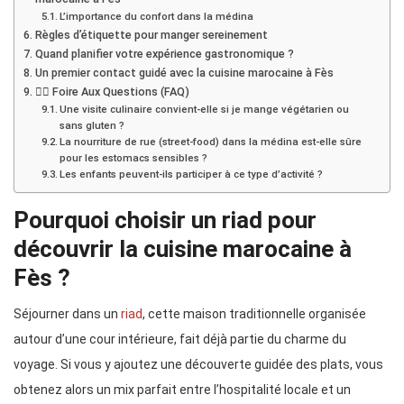
L’importance du confort dans la médina
Règles d’étiquette pour manger sereinement
Quand planifier votre expérience gastronomique ?
Un premier contact guidé avec la cuisine marocaine à Fès
🙋‍♂️ Foire Aux Questions (FAQ)
Une visite culinaire convient-elle si je mange végétarien ou
sans gluten ?
La nourriture de rue (street-food) dans la médina est-elle sûre
pour les estomacs sensibles ?
Les enfants peuvent-ils participer à ce type d’activité ?
Pourquoi choisir un riad pour
découvrir la cuisine marocaine à
Fès ?
Séjourner dans un
riad
, cette maison traditionnelle organisée
autour d’une cour intérieure, fait déjà partie du charme du
voyage. Si vous y ajoutez une découverte guidée des plats, vous
obtenez alors un mix parfait entre l’hospitalité locale et un