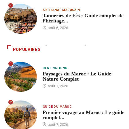
4
ARTISANAT MAROCAIN
Tanneries de Fès : Guide complet de
l’héritage...
août 6, 2026
POPULAIRES
1
DESTINATIONS
Paysages du Maroc : Le Guide
Nature Complet
août 7, 2026
2
GUIDE DU MAROC
Premier voyage au Maroc : Le guide
complet...
août 7, 2026