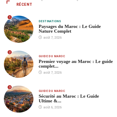
RÉCENT
1
DESTINATIONS
Paysages du Maroc : Le Guide
Nature Complet
août 7, 2026
2
GUIDE DU MAROC
Premier voyage au Maroc : Le guide
complet...
août 7, 2026
3
GUIDE DU MAROC
Sécurité au Maroc : Le Guide
Ultime &...
août 6, 2026