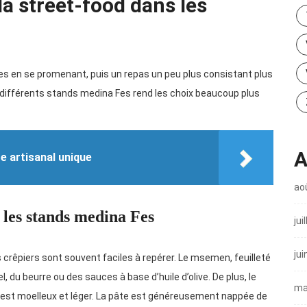
a street-food dans les
ées en se promenant, puis un repas un peu plus consistant plus
s différents stands medina Fes rend les choix beaucoup plus
A
ge artisanal unique
ao
 les stands medina Fes
jui
jui
des crêpiers sont souvent faciles à repérer. Le msemen, feuilleté
l, du beurre ou des sauces à base d’huile d’olive. De plus, le
ma
, est moelleux et léger. La pâte est généreusement nappée de