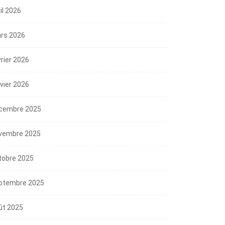
il 2026
rs 2026
vrier 2026
nvier 2026
cembre 2025
vembre 2025
tobre 2025
ptembre 2025
ût 2025