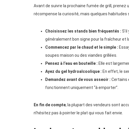
Avant de suivre la prochaine fumée de grill, prenez 
récompense la curiosité, mais quelques habitudes s
Choisissez les stands bien fréquentés :
S’il
généralement bon signe pour la fraîcheur et la
Commencez par le chaud et le simple :
Essay
soupes maison ou des viandes grillées.
Pensez à l’eau en bouteille :
Elle est largemen
Ayez du gel hydroalcoolique :
En effet, le se
Demandez avant de vous asseoir :
Certains 
fonctionnent uniquement “à emporter”.
En fin de compte
, la plupart des vendeurs sont acc
n’hésitez pas à pointer le plat qui vous fait envie.