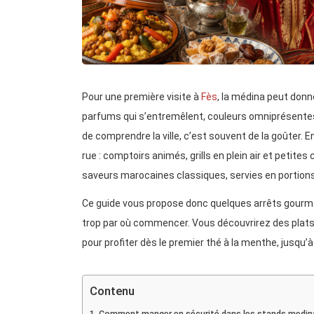
Pour une première visite à
Fès
, la médina peut donne
parfums qui s’entremêlent, couleurs omniprésentes…
de comprendre la ville, c’est souvent de la goûter.
rue : comptoirs animés, grills en plein air et petite
saveurs marocaines classiques, servies en portions
Ce guide vous propose donc quelques arrêts gourma
trop par où commencer. Vous découvrirez des pla
pour profiter dès le premier thé à la menthe, jusqu’à
Contenu
Comment manger en sécurité dans les stands medin