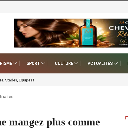
RISME
SPORT
CULTURE
ACTUALITÉS
s, Stades, Équipes !
ina fes…
 ne mangez plus comme