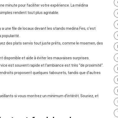
une minute pour faciliter votre expérience. La médina
imples rendent tout plus agréable.
 y a une file de locaux devant les stands medina Fes, c’est
 popularité.
ez des plats servis tout juste prêts, comme le msemen, des
t disponible et aide à éviter les mauvaises surprises.
rvice est souvent rapide et l’ambiance est très “de proximité”.
endroits proposent quelques tabourets, tandis que d’autres
ueillants si vous montrez un minimum d’intérêt. Souriez, et