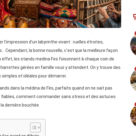
r l’impression d’un labyrinthe vivant : ruelles étroites,
 Cependant, la bonne nouvelle, c’est que la meilleure façon
 En effet, les stands medina Fes foisonnent à chaque coin de
s charrettes gérées en famille vous y attendent. On y trouve des
 simples et idéales pour démarrer.
nds dans la médina de Fès, parfaits quand on ne sait pas
ts fiables, comment commander sans stress et des astuces
 la dernière bouchée.
a Fes quand on débute