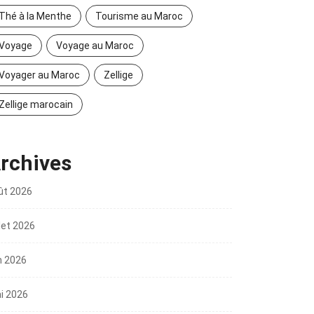
Thé à la Menthe
Tourisme au Maroc
Voyage
Voyage au Maroc
Voyager au Maroc
Zellige
Zellige marocain
rchives
ût 2026
llet 2026
n 2026
i 2026