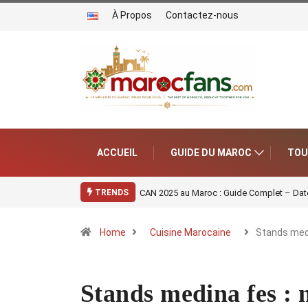
À Propos
Contactez-nous
ACCUEIL
GUIDE DU MAROC
TOU
CAN 2025 au Maroc : Guide Complet – Date
TRENDS
Home
Cuisine Marocaine
Stands med
Stands medina fes :