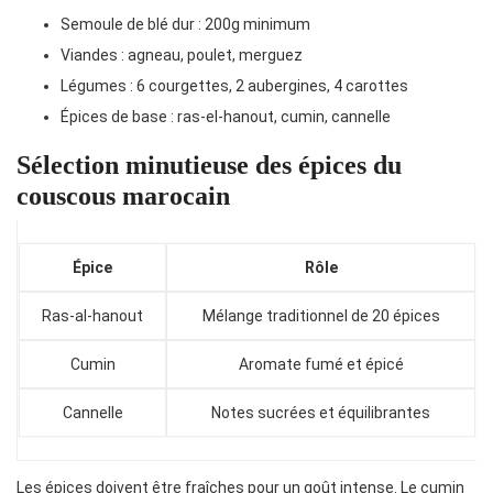
Semoule de blé dur : 200g minimum
Viandes : agneau, poulet, merguez
Légumes : 6 courgettes, 2 aubergines, 4 carottes
Épices de base : ras-el-hanout, cumin, cannelle
Sélection minutieuse des épices du
couscous marocain
Épice
Rôle
Ras-al-hanout
Mélange traditionnel de 20 épices
Cumin
Aromate fumé et épicé
Cannelle
Notes sucrées et équilibrantes
Les épices doivent être fraîches pour un goût intense. Le cumin