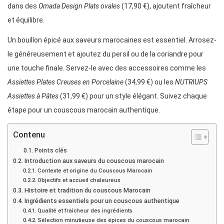
dans des
Omada Design Plats ovales
(17,90 €), ajoutent fraîcheur
et équilibre.
Un bouillon épicé aux saveurs marocaines est essentiel. Arrosez-
le généreusement et ajoutez du persil ou de la coriandre pour
une touche finale. Servez-le avec des accessoires comme les
Assiettes Plates Creuses en Porcelaine
(34,99 €) ou les
NUTRIUPS
Assiettes à Pâtes
(31,99 €) pour un style élégant. Suivez chaque
étape pour un couscous marocain authentique.
Contenu
Points clés
Introduction aux saveurs du couscous marocain
Contexte et origine du Couscous Marocain
Objectifs et accueil chaleureux
Histoire et tradition du couscous Marocain
Ingrédients essentiels pour un couscous authentique
Qualité et fraîcheur des ingrédients
Sélection minutieuse des épices du couscous marocain