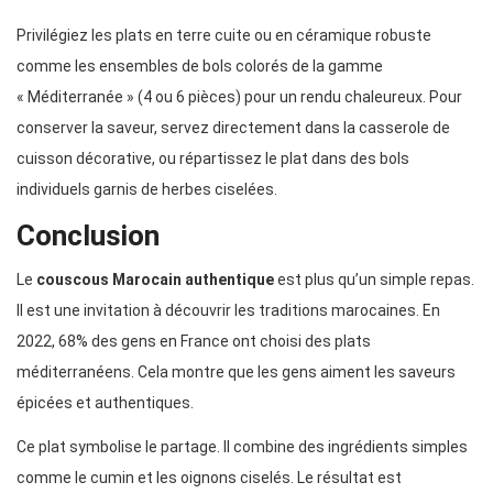
Privilégiez les plats en terre cuite ou en céramique robuste
comme les ensembles de bols colorés de la gamme
« Méditerranée » (4 ou 6 pièces) pour un rendu chaleureux. Pour
conserver la saveur, servez directement dans la casserole de
cuisson décorative, ou répartissez le plat dans des bols
individuels garnis de herbes ciselées.
Conclusion
Le
couscous Marocain authentique
est plus qu’un simple repas.
Il est une invitation à découvrir les traditions marocaines. En
2022, 68% des gens en France ont choisi des plats
méditerranéens. Cela montre que les gens aiment les saveurs
épicées et authentiques.
Ce plat symbolise le partage. Il combine des ingrédients simples
comme le cumin et les oignons ciselés. Le résultat est