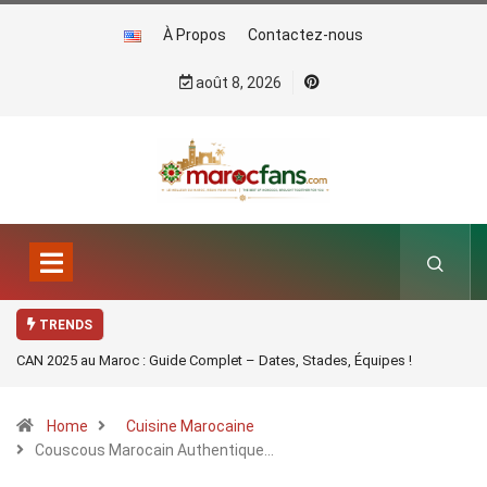
À Propos
Contactez-nous
août 8, 2026
TRENDS
CAN 2025 au Maroc : Guide Complet – Dates, Stades, Équipes !
Home
Cuisine Marocaine
Couscous Marocain Authentique…