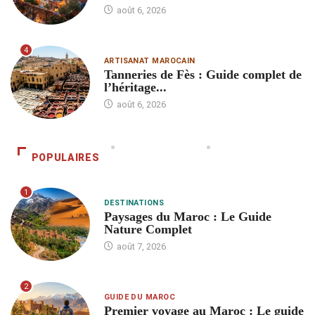
août 6, 2026
4
ARTISANAT MAROCAIN
Tanneries de Fès : Guide complet de
l’héritage...
août 6, 2026
POPULAIRES
1
DESTINATIONS
Paysages du Maroc : Le Guide
Nature Complet
août 7, 2026
2
GUIDE DU MAROC
Premier voyage au Maroc : Le guide