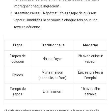
imprégner chaque ingrédient.
Steaming réussi :
Répétez 3 fois l’étape de cuisson
vapeur. Humidifiez la semoule à chaque fois pour une
texture aérienne.
Étape
Traditionnelle
Moderne
Étapes de
2h avec cuiseur
4h sur foyer
cuisson
vapeur
Mixte maison
Épices prêtes à
Épices
(cannelle, safran)
l’emploi
Temps de
1h avec film
2h minimum
repos
étirable