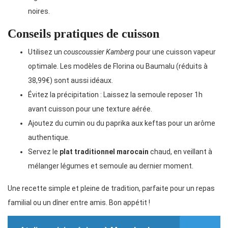
noires.
Conseils pratiques de cuisson
Utilisez un
couscoussier Kamberg
pour une cuisson vapeur
optimale. Les modèles de Florina ou Baumalu (réduits à
38,99€) sont aussi idéaux.
Évitez la précipitation : Laissez la semoule reposer 1h
avant cuisson pour une texture aérée.
Ajoutez du cumin ou du paprika aux keftas pour un arôme
authentique.
Servez le
plat traditionnel marocain
chaud, en veillant à
mélanger légumes et semoule au dernier moment.
Une recette simple et pleine de tradition, parfaite pour un repas
familial ou un dîner entre amis. Bon appétit !