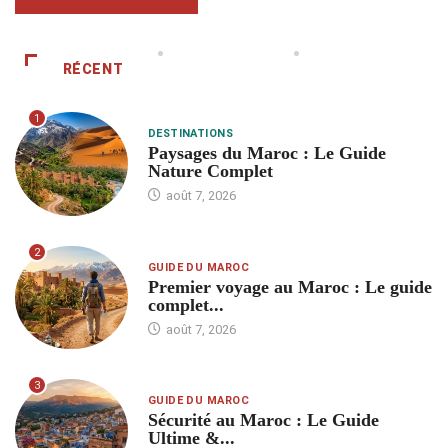
RÉCENT
1
DESTINATIONS
Paysages du Maroc : Le Guide
Nature Complet
août 7, 2026
2
GUIDE DU MAROC
Premier voyage au Maroc : Le guide
complet...
août 7, 2026
3
GUIDE DU MAROC
Sécurité au Maroc : Le Guide
Ultime &...