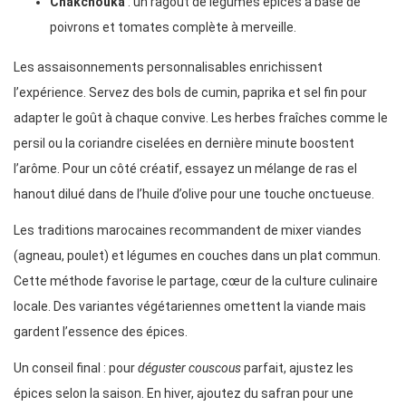
Chakchouka
: un ragout de légumes épicés à base de
poivrons et tomates complète à merveille.
Les assaisonnements personnalisables enrichissent
l’expérience. Servez des bols de cumin, paprika et sel fin pour
adapter le goût à chaque convive. Les herbes fraîches comme le
persil ou la coriandre ciselées en dernière minute boostent
l’arôme. Pour un côté créatif, essayez un mélange de ras el
hanout dilué dans de l’huile d’olive pour une touche onctueuse.
Les traditions marocaines recommandent de mixer viandes
(agneau, poulet) et légumes en couches dans un plat commun.
Cette méthode favorise le partage, cœur de la culture culinaire
locale. Des variantes végétariennes omettent la viande mais
gardent l’essence des épices.
Un conseil final : pour
déguster couscous
parfait, ajustez les
épices selon la saison. En hiver, ajoutez du safran pour une