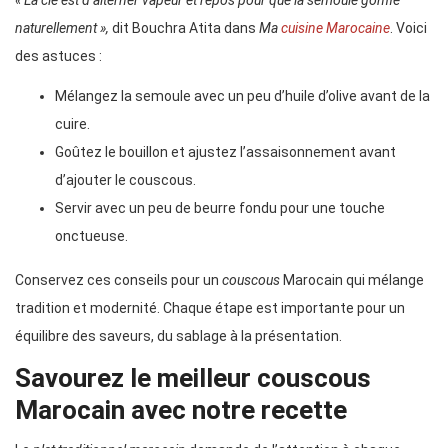
« La clé est d’alterner vapeur et repos pour que la semoule gonfle
naturellement »,
dit Bouchra Atita dans
Ma
cuisine Marocaine
. Voici
des astuces :
Mélangez la semoule avec un peu d’huile d’olive avant de la
cuire.
Goûtez le bouillon et ajustez l’assaisonnement avant
d’ajouter le couscous.
Servir avec un peu de beurre fondu pour une touche
onctueuse.
Conservez ces conseils pour un
couscous
Marocain qui mélange
tradition et modernité. Chaque étape est importante pour un
équilibre des saveurs, du sablage à la présentation.
Savourez le meilleur couscous
Marocain avec notre recette