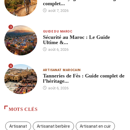
complet...
août 7, 2026
3
GUIDE DU MAROC
Sécurité au Maroc : Le Guide
Ultime &...
août 6, 2026
4
ARTISANAT MAROCAIN
Tanneries de Fès : Guide complet de
l’héritage...
août 6, 2026
MOTS CLÉS
Artisanat
Artisanat berbère
Artisanat en cuir