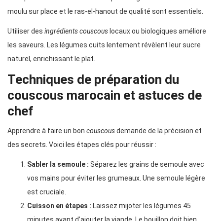
moulu sur place et le ras-el-hanout de qualité sont essentiels.
Utiliser des
ingrédients couscous
locaux ou biologiques améliore
les saveurs. Les légumes cuits lentement révèlent leur sucre
naturel, enrichissant le plat.
Techniques de préparation du
couscous marocain et astuces de
chef
Apprendre à faire un bon
couscous
demande de la précision et
des secrets. Voici les étapes clés pour réussir :
Sabler la semoule :
Séparez les grains de semoule avec
vos mains pour éviter les grumeaux. Une semoule légère
est cruciale.
Cuisson en étapes :
Laissez mijoter les légumes 45
minutes avant d’ajouter la viande. Le bouillon doit bien