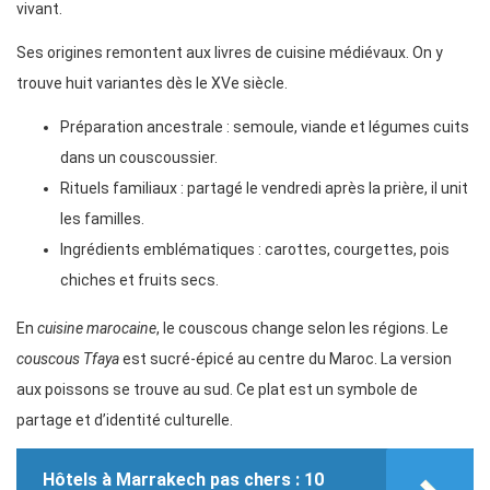
vivant.
Ses origines remontent aux livres de cuisine médiévaux. On y
trouve huit variantes dès le XVe siècle.
Préparation ancestrale : semoule, viande et légumes cuits
dans un couscoussier.
Rituels familiaux : partagé le vendredi après la prière, il unit
les familles.
Ingrédients emblématiques : carottes, courgettes, pois
chiches et fruits secs.
En
cuisine marocaine
, le couscous change selon les régions. Le
couscous Tfaya
est sucré-épicé au centre du Maroc. La version
aux poissons se trouve au sud. Ce plat est un symbole de
partage et d’identité culturelle.
Hôtels à Marrakech pas chers : 10