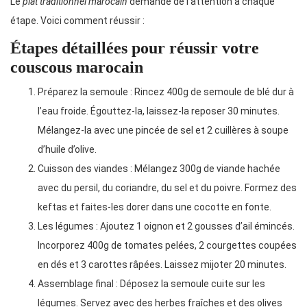
Le
plat traditionnel marocain
demande de l’attention à chaque
étape. Voici comment réussir :
Étapes détaillées pour réussir votre
couscous marocain
Préparez la semoule : Rincez 400g de semoule de blé dur à
l’eau froide. Égouttez-la, laissez-la reposer 30 minutes.
Mélangez-la avec une pincée de sel et 2 cuillères à soupe
d’huile d’olive.
Cuisson des viandes : Mélangez 300g de viande hachée
avec du persil, du coriandre, du sel et du poivre. Formez des
keftas et faites-les dorer dans une cocotte en fonte.
Les légumes : Ajoutez 1 oignon et 2 gousses d’ail émincés.
Incorporez 400g de tomates pelées, 2 courgettes coupées
en dés et 3 carottes râpées. Laissez mijoter 20 minutes.
Assemblage final : Déposez la semoule cuite sur les
légumes. Servez avec des herbes fraîches et des olives