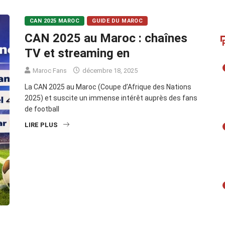
CAN 2025 MAROC
GUIDE DU MAROC
CAN 2025 au Maroc : chaînes
TV et streaming en
Maroc Fans
décembre 18, 2025
La CAN 2025 au Maroc (Coupe d’Afrique des Nations
2025) et suscite un immense intérêt auprès des fans
de football
LIRE PLUS