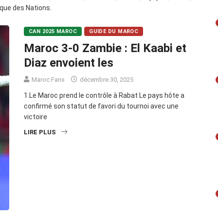
que des Nations.
CAN 2025 MAROC
GUIDE DU MAROC
Maroc 3-0 Zambie : El Kaabi et
Diaz envoient les
Maroc Fans
décembre 30, 2025
1.Le Maroc prend le contrôle à Rabat Le pays hôte a
confirmé son statut de favori du tournoi avec une
victoire
LIRE PLUS