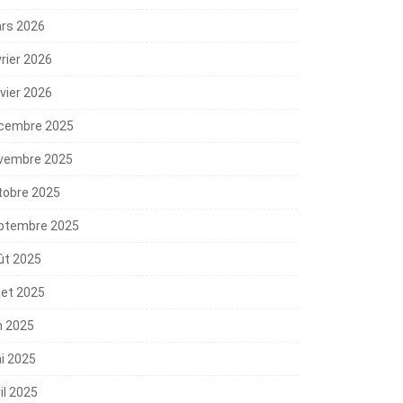
rs 2026
vrier 2026
nvier 2026
cembre 2025
vembre 2025
tobre 2025
ptembre 2025
ût 2025
llet 2025
n 2025
i 2025
il 2025