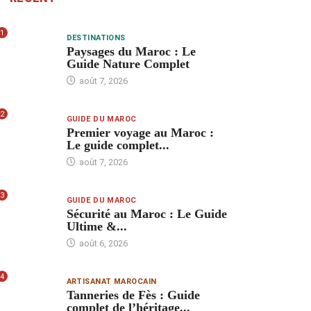
1
DESTINATIONS
Paysages du Maroc : Le
Guide Nature Complet
août 7, 2026
2
GUIDE DU MAROC
Premier voyage au Maroc :
Le guide complet...
août 7, 2026
3
GUIDE DU MAROC
Sécurité au Maroc : Le Guide
Ultime &...
août 6, 2026
4
ARTISANAT MAROCAIN
Tanneries de Fès : Guide
complet de l’héritage...