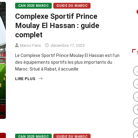
CAN 2025 MAROC
GUIDE DU MAROC
Complexe Sportif Prince
Moulay El Hassan : guide
complet
Maroc Fans
décembre 17, 2025
Le Complexe Sportif Prince Moulay El Hassan est l’un
des équipements sportifs les plus importants du
Maroc. Situé à Rabat, il accueille
LIRE PLUS
CAN 2025 MAROC
GUIDE DU MAROC