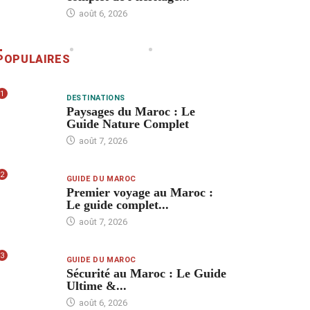
août 6, 2026
POPULAIRES
1
DESTINATIONS
Paysages du Maroc : Le
Guide Nature Complet
août 7, 2026
2
GUIDE DU MAROC
Premier voyage au Maroc :
Le guide complet...
août 7, 2026
3
GUIDE DU MAROC
Sécurité au Maroc : Le Guide
Ultime &...
août 6, 2026