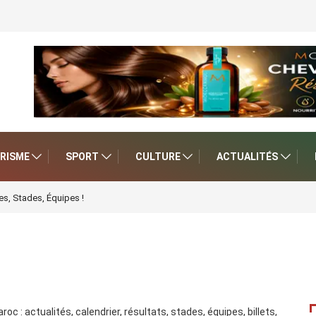
RISME
SPORT
CULTURE
ACTUALITÉS
s, Stades, Équipes !
 : actualités, calendrier, résultats, stades, équipes, billets,