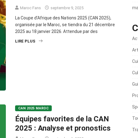
ma
Maroc Fans
septembre 9, 2025
La Coupe d’Afrique des Nations 2025 (CAN 2025),
organisée par le Maroc, se tiendra du 21 décembre
C
2025 au 18 janvier 2026. Attendue par des
Ac
LIRE PLUS
Ar
Cu
Cu
Gu
Pr
Sp
CAN 2025 MAROC
Équipes favorites de la CAN
To
2025 : Analyse et pronostics
Tr