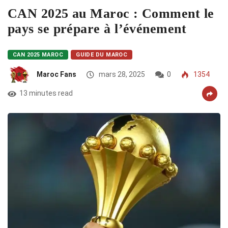
CAN 2025 au Maroc : Comment le
pays se prépare à l’événement
CAN 2025 MAROC
GUIDE DU MAROC
Maroc Fans
mars 28, 2025
0
1354
13 minutes read