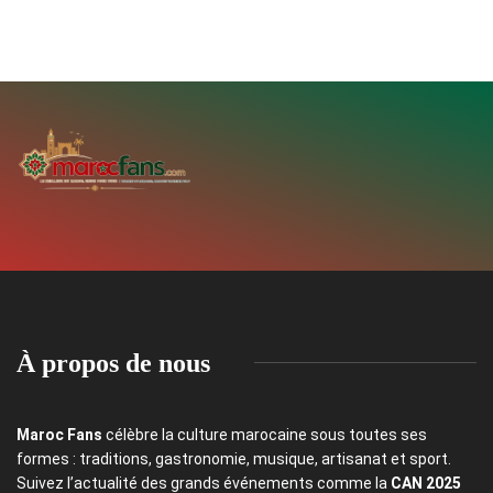
À propos de nous
Maroc Fans
célèbre la culture marocaine sous toutes ses
formes : traditions, gastronomie, musique, artisanat et sport.
Suivez l’actualité des grands événements comme la
CAN 2025