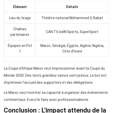
Élément
Détails
Lieu du tirage
Théâtre national Mohammed V, Rabat
Chaînes
CAN TV, beIN Sports, SuperSport
partenaires
Équipes en Pot
Maroc, Sénégal, Égypte, Algérie, Nigéria,
1
Côte d’Ivoire
La
Coupe d’Afrique Maroc
veut impressionner avant la Coupe du
Monde 2030. Des tests grandeur nature sont prévus. Le but est
d’optimiser l’accueil des supporters et des délégations.
Le Maroc veut montrer sa capacité à organiser des événements
continentaux. Il veut le faire avec professionnalisme.
Conclusion : L’impact attendu de la