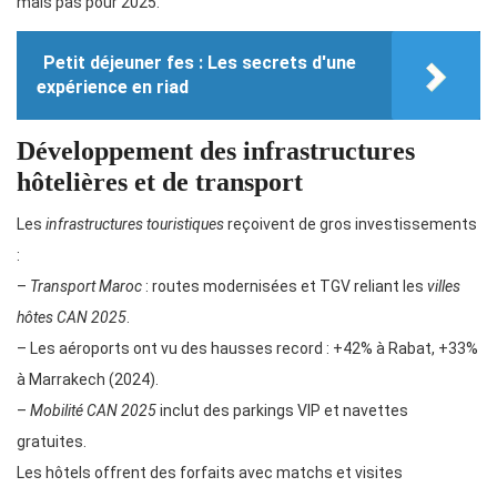
mais pas pour 2025.
Petit déjeuner fes : Les secrets d'une
expérience en riad
Développement des infrastructures
hôtelières et de transport
Les
infrastructures touristiques
reçoivent de gros investissements
:
–
Transport Maroc
: routes modernisées et TGV reliant les
villes
hôtes CAN 2025
.
– Les aéroports ont vu des hausses record : +42% à Rabat, +33%
à Marrakech (2024).
–
Mobilité CAN 2025
inclut des parkings VIP et navettes
gratuites.
Les hôtels offrent des forfaits avec matchs et visites