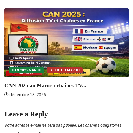
CAN 2025 MAROC
GUIDE DU MAROC
CAN 2025 au Maroc : chaînes TV...
C
décembre 18, 2025
Leave a Reply
Votre adresse e-mail ne sera pas publiée.
Les champs obligatoires