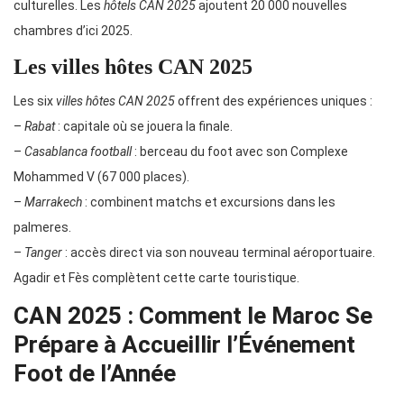
culturelles. Les
hôtels CAN 2025
ajoutent 20 000 nouvelles
chambres d’ici 2025.
Les villes hôtes CAN 2025
Les six
villes hôtes CAN 2025
offrent des expériences uniques :
–
Rabat
: capitale où se jouera la finale.
–
Casablanca football
: berceau du foot avec son Complexe
Mohammed V (67 000 places).
–
Marrakech
: combinent matchs et excursions dans les
palmeres.
–
Tanger
: accès direct via son nouveau terminal aéroportuaire.
Agadir et Fès complètent cette carte touristique.
CAN 2025 : Comment le Maroc Se
Prépare à Accueillir l’Événement
Foot de l’Année