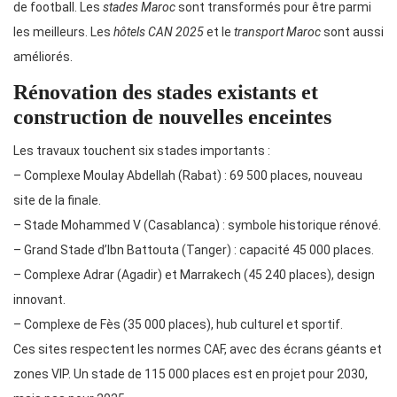
de football. Les
stades Maroc
sont transformés pour être parmi
les meilleurs. Les
hôtels CAN 2025
et le
transport Maroc
sont aussi
améliorés.
Rénovation des stades existants et
construction de nouvelles enceintes
Les travaux touchent six stades importants :
– Complexe Moulay Abdellah (Rabat) : 69 500 places, nouveau
site de la finale.
– Stade Mohammed V (Casablanca) : symbole historique rénové.
– Grand Stade d’Ibn Battouta (Tanger) : capacité 45 000 places.
– Complexe Adrar (Agadir) et Marrakech (45 240 places), design
innovant.
– Complexe de Fès (35 000 places), hub culturel et sportif.
Ces sites respectent les normes CAF, avec des écrans géants et
zones VIP. Un stade de 115 000 places est en projet pour 2030,