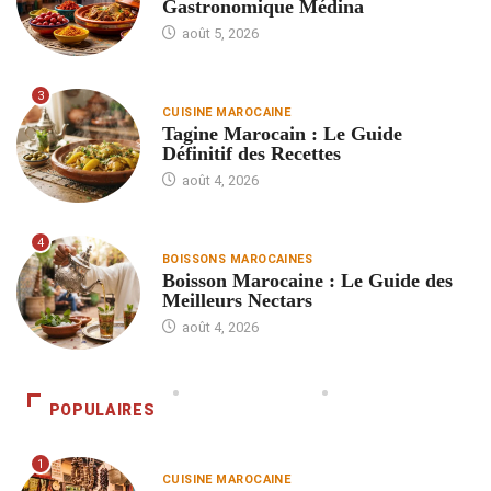
Gastronomique Médina
août 5, 2026
3
CUISINE MAROCAINE
Tagine Marocain : Le Guide
Définitif des Recettes
août 4, 2026
4
BOISSONS MAROCAINES
Boisson Marocaine : Le Guide des
Meilleurs Nectars
août 4, 2026
POPULAIRES
1
CUISINE MAROCAINE