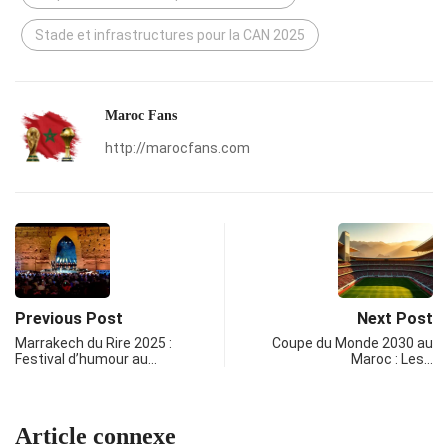
Stade et infrastructures pour la CAN 2025
Maroc Fans
http://marocfans.com
Previous Post
Next Post
Marrakech du Rire 2025 :
Coupe du Monde 2030 au
Festival d’humour au…
Maroc : Les…
Article connexe