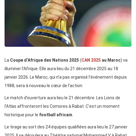
La
Coupe d’Afrique des Nations 2025
(
CAN 2025
au Maroc
) va
illuminer l’Afrique. Elle aura lieu du 21 décembre 2025 au 18
janvier 2026. Le Maroc, qui n’a pas organisé l’événement depuis
1988, sera à nouveau le cœur de l’action.
Le match d’ouverture aura lieu le 21 décembre. Les Lions de
l’Atlas affronteront les Comores à Rabat. C’est un moment
historique pour le
football africain
.
Le tirage au sort des 24 équipes qualifiées aura lieu le 27 janvier
2025. Il se déroulera au Théâtre national Mohammed V à Rabat.