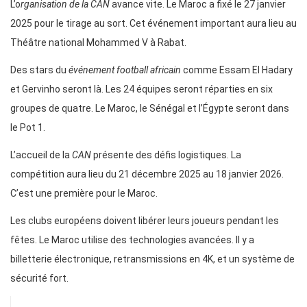
L’o
rganisation de la CAN
avance vite. Le Maroc a fixé le 27 janvier
2025 pour le tirage au sort. Cet événement important aura lieu au
Théâtre national Mohammed V à Rabat.
Des stars du
événement football africain
comme Essam El Hadary
et Gervinho seront là. Les 24 équipes seront réparties en six
groupes de quatre. Le Maroc, le Sénégal et l’Égypte seront dans
le Pot 1.
L’accueil de la
CAN
présente des défis logistiques. La
compétition aura lieu du 21 décembre 2025 au 18 janvier 2026.
C’est une première pour le Maroc.
Les clubs européens doivent libérer leurs joueurs pendant les
fêtes. Le Maroc utilise des technologies avancées. Il y a
billetterie électronique, retransmissions en 4K, et un système de
sécurité fort.