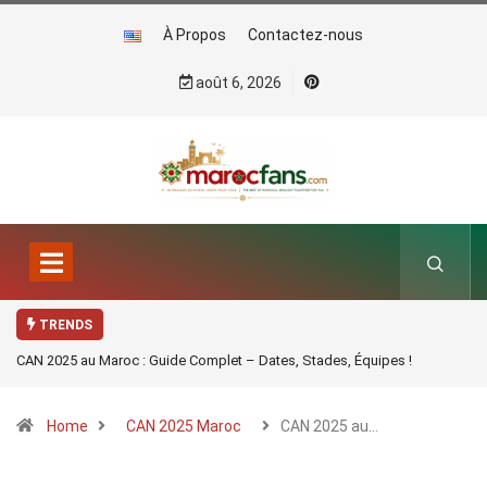
À Propos
Contactez-nous
août 6, 2026
TRENDS
CAN 2025 au Maroc : Guide Complet – Dates, Stades, Équipes !
Home
CAN 2025 Maroc
CAN 2025 au…