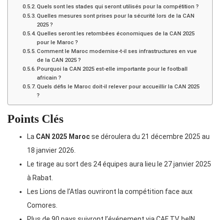
Quels sont les stades qui seront utilisés pour la compétition ?
Quelles mesures sont prises pour la sécurité lors de la CAN
2025 ?
Quelles seront les retombées économiques de la CAN 2025
pour le Maroc ?
Comment le Maroc modernise-t-il ses infrastructures en vue
de la CAN 2025 ?
Pourquoi la CAN 2025 est-elle importante pour le football
africain ?
Quels défis le Maroc doit-il relever pour accueillir la CAN 2025
?
Points Clés
La
CAN 2025 Maroc
se déroulera du 21 décembre 2025 au
18 janvier 2026.
Le tirage au sort des 24 équipes aura lieu le 27 janvier 2025
à Rabat.
Les Lions de l’Atlas ouvriront la compétition face aux
Comores.
Plus de 90 pays suivront l’événement via CAF TV, beIN