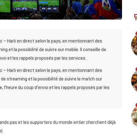
 – Haiti en direct selon le pays, en mentionnant des
 et la possibilité de suivre sur mobile. Il conseille de
’envoi et les rappels proposés par les services.
 – Haiti en direct selon le pays, en mentionnant des
 de streaming et la possibilité de suivre le match sur
cale, l’heure du coup d’envoi et les rappels proposés par les
rands pas et les supporters du monde entier cherchent déjà
l.