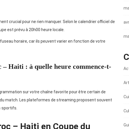
ma
nt crucial pour ne rien manquer. Selon le calendrier officiel de
avr
oupe est prévu à 20h00 heure locale.
ma
 fuseau horaire, car ils peuvent varier en fonction de votre
C
– Haiti : à quelle heure commence-t-
Ac
Ar
grammation sur votre chaîne favorite pour être certain de
Cu
oi du match. Les plateformes de streaming proposent souvent
sportifs.
Cu
oc – Haiti en Coupe du
Gu