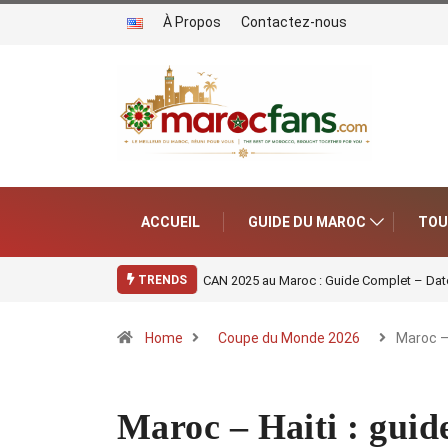
À Propos
Contactez-nous
ACCUEIL
GUIDE DU MAROC
TOU
CAN 2025 au Maroc : Guide Complet – Date
TRENDS
Home
Coupe du Monde 2026
Maroc –
Maroc – Haiti : guid