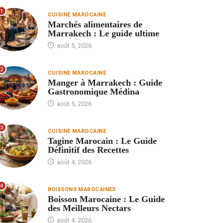
1
CUISINE MAROCAINE
Marchés alimentaires de
Marrakech : Le guide ultime
août 5, 2026
2
CUISINE MAROCAINE
Manger à Marrakech : Guide
Gastronomique Médina
août 5, 2026
3
CUISINE MAROCAINE
Tagine Marocain : Le Guide
Définitif des Recettes
août 4, 2026
4
BOISSONS MAROCAINES
Boisson Marocaine : Le Guide
des Meilleurs Nectars
août 4, 2026