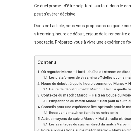
Ce duel promet d’être palpitant, surtout dans le c
peut s’avérer décisive.
Dans cet article, nous vous proposons un guide comp
streaming, heure de début, enjeux de la rencontre e
spectacle. Préparez-vous à vivre une expérience foo
Contenu
Où regarder Maroc – Haïti : chaîne et stream en direc
Les plateformes de streaming officielles pour le ma
Heure de début : à quelle heure commence Maroc – Ha
Heure de début du match Maroc – Haiti : à quelle 
Contexte du match : Maroc – Haiti en Coupe du Mon
L’importance du match Maroc – Haiti pour la suite d
Conseils pour une expérience live optimale pour le m
Regarder le match en famille ou entre amis
Autres moyens de suivre Maroc – Haïti : radio et rés
Les avantages du suivi en direct du match Maroc – 
Foire aux questions sur le match Maroc – Haïti en dir