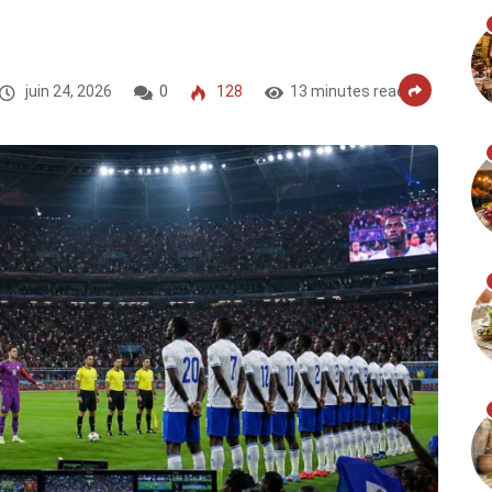
juin 24, 2026
0
128
13 minutes read