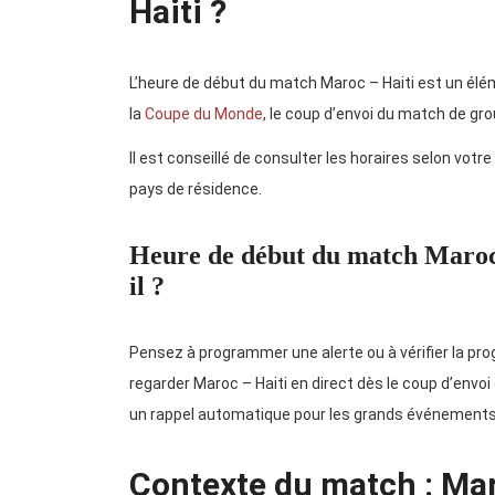
Haiti ?
L’heure de début du match Maroc – Haiti est un éléme
la
Coupe du Monde
, le coup d’envoi du match de gr
Il est conseillé de consulter les horaires selon votre
pays de résidence.
Heure de début du match Maroc 
il ?
Pensez à programmer une alerte ou à vérifier la pro
regarder Maroc – Haiti en direct dès le coup d’env
un rappel automatique pour les grands événements 
Contexte du match : Mar