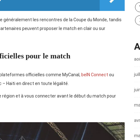
e généralement les rencontres de la Coupe du Monde, tandis
partenaires peuvent proposer le match en clair ou sur
A
icielles pour le match
ao
jui
s plateformes officielles comme MyCanal,
beIN Connect
ou
 – Haiti en direct en toute légalité.
jui
otre région et à vous connecter avant le début du match pour
ma
avr
ma