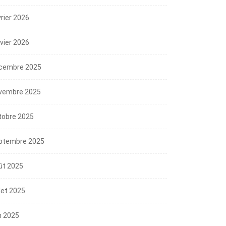
vrier 2026
nvier 2026
cembre 2025
vembre 2025
tobre 2025
ptembre 2025
ût 2025
llet 2025
n 2025