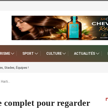
RISME
SPORT
CULTURE
ACTUALITÉS
s, Stades, Équipes !
 Haiti…
e complet pour regarder