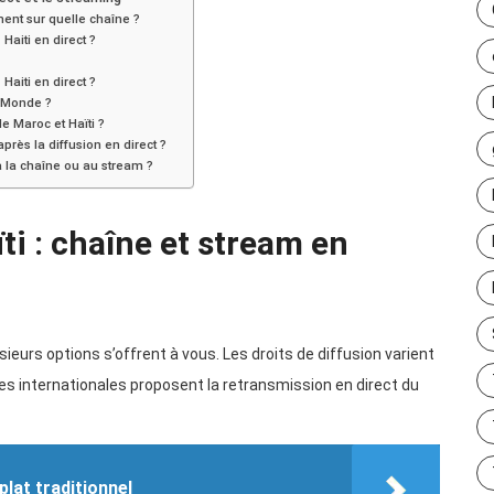
ent sur quelle chaîne ?
Haiti en direct ?
Haiti en direct ?
u Monde ?
e Maroc et Haïti ?
près la diffusion en direct ?
à la chaîne ou au stream ?
i : chaîne et stream en
sieurs options s’offrent à vous. Les droits de diffusion varient
ves internationales proposent la retransmission en direct du
plat traditionnel