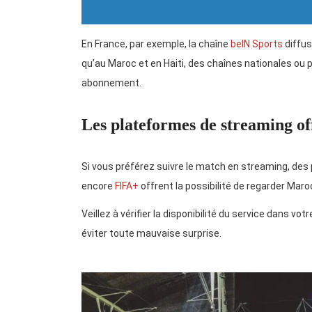
En France, par exemple, la chaîne
beIN Sports
diffus
qu’au Maroc et en Haiti, des chaînes nationales ou 
abonnement.
Les plateformes de streaming off
Si vous préférez suivre le match en streaming, de
encore
FIFA+
offrent la possibilité de regarder Maroc
Veillez à vérifier la disponibilité du service dans v
éviter toute mauvaise surprise.