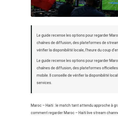
Le guide recense les options pour regarder Maroc
chaînes de diffusion, des plateformes de streaming
vérifier la disponibilité locale, l’heure du coup d
Le guide recense les options pour regarder Maroc
chaînes de diffusion, des plateformes officielles
mobile. Il conseille de vérifier la disponibilité lo
services.
Maroc – Haiti : le match tant attendu approche à g
comment regarder Maroc – Haiti live stream channe