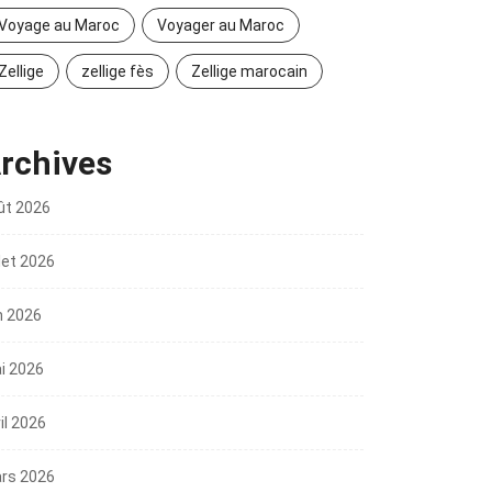
Voyage au Maroc
Voyager au Maroc
Zellige
zellige fès
Zellige marocain
rchives
ût 2026
llet 2026
n 2026
i 2026
il 2026
rs 2026