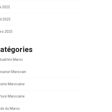
i 2025
il 2025
rs 2025
atégories
tualités Maroc
tisanat Marocain
isine Marocaine
lture Marocaine
ide du Maroc