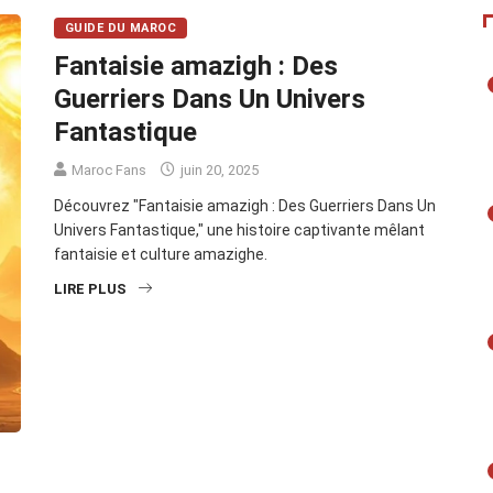
GUIDE DU MAROC
Fantaisie amazigh : Des
Guerriers Dans Un Univers
Fantastique
Maroc Fans
juin 20, 2025
Découvrez "Fantaisie amazigh : Des Guerriers Dans Un
Univers Fantastique," une histoire captivante mêlant
fantaisie et culture amazighe.
LIRE PLUS