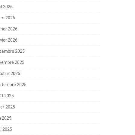
il 2026
rs 2026
vrier 2026
nvier 2026
cembre 2025
vembre 2025
tobre 2025
ptembre 2025
ût 2025
llet 2025
n 2025
i 2025