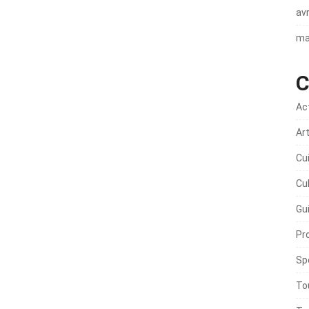
avr
ma
C
Ac
Ar
Cu
Cu
Gu
Pr
Sp
To