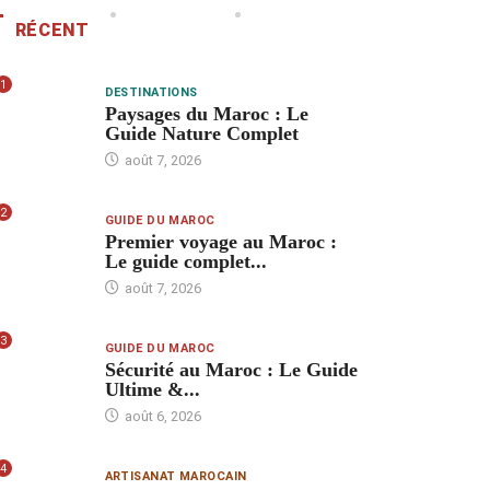
RÉCENT
1
DESTINATIONS
Paysages du Maroc : Le
Guide Nature Complet
août 7, 2026
2
GUIDE DU MAROC
Premier voyage au Maroc :
Le guide complet...
août 7, 2026
3
GUIDE DU MAROC
Sécurité au Maroc : Le Guide
Ultime &...
août 6, 2026
4
ARTISANAT MAROCAIN