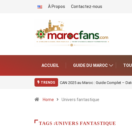
À Propos
Contactez-nous
ACCUEIL
GUIDE DU MAROC
TOU
CAN 2025 au Maroc : Guide Complet – Date
TRENDS
Home
Univers fantastique
TAGS :UNIVERS FANTASTIQUE