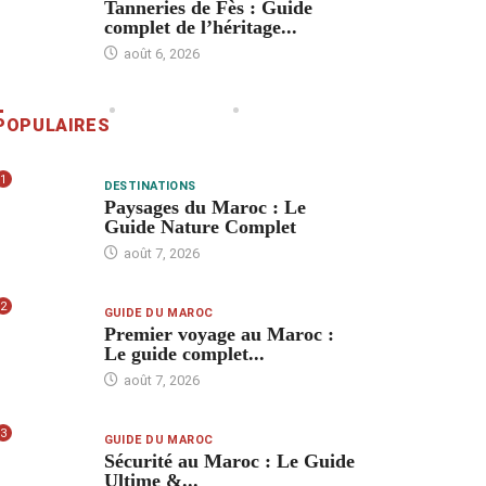
Tanneries de Fès : Guide
complet de l’héritage...
août 6, 2026
POPULAIRES
1
DESTINATIONS
Paysages du Maroc : Le
Guide Nature Complet
août 7, 2026
2
GUIDE DU MAROC
Premier voyage au Maroc :
Le guide complet...
août 7, 2026
3
GUIDE DU MAROC
Sécurité au Maroc : Le Guide
Ultime &...