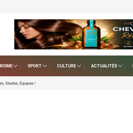
RISME
SPORT
CULTURE
ACTUALITÉS
s, Stades, Équipes !