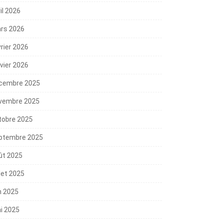
il 2026
rs 2026
vrier 2026
nvier 2026
cembre 2025
vembre 2025
tobre 2025
ptembre 2025
ût 2025
llet 2025
n 2025
i 2025