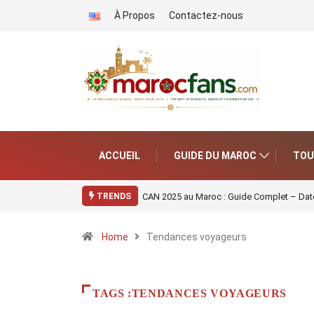
À Propos
Contactez-nous
ACCUEIL
GUIDE DU MAROC
TOU
CAN 2025 au Maroc : Guide Complet – Date
TRENDS
Home
Tendances voyageurs
TAGS :TENDANCES VOYAGEURS