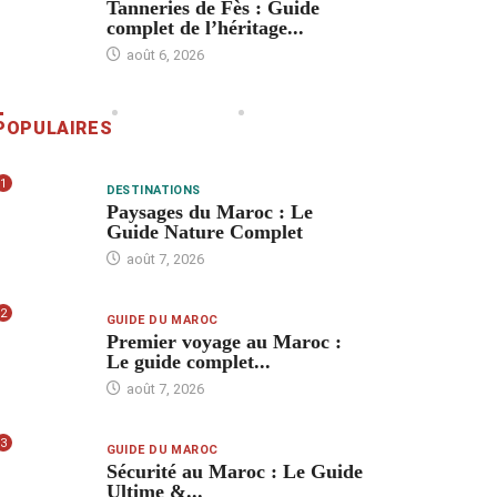
Tanneries de Fès : Guide
complet de l’héritage...
août 6, 2026
POPULAIRES
1
DESTINATIONS
Paysages du Maroc : Le
Guide Nature Complet
août 7, 2026
2
GUIDE DU MAROC
Premier voyage au Maroc :
Le guide complet...
août 7, 2026
3
GUIDE DU MAROC
Sécurité au Maroc : Le Guide
Ultime &...