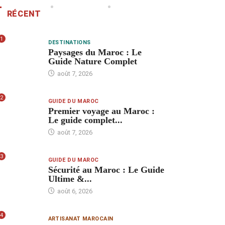
RÉCENT
1
DESTINATIONS
Paysages du Maroc : Le
Guide Nature Complet
août 7, 2026
2
GUIDE DU MAROC
Premier voyage au Maroc :
Le guide complet...
août 7, 2026
3
GUIDE DU MAROC
Sécurité au Maroc : Le Guide
Ultime &...
août 6, 2026
4
ARTISANAT MAROCAIN