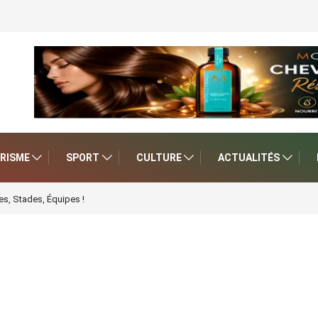
RISME
SPORT
CULTURE
ACTUALITÉS
s, Stades, Équipes !