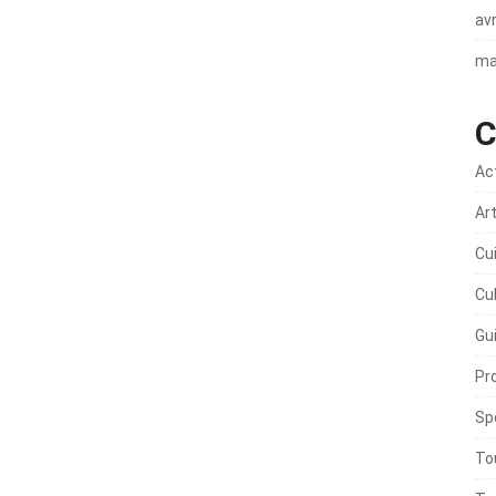
avr
ma
C
Ac
Ar
Cu
Cu
Gu
Pr
Sp
To