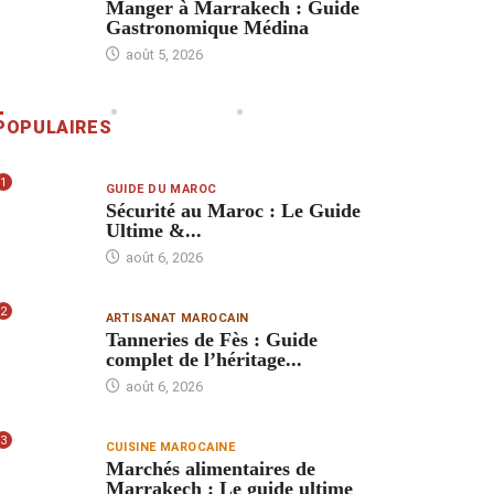
Manger à Marrakech : Guide
Gastronomique Médina
août 5, 2026
POPULAIRES
1
GUIDE DU MAROC
Sécurité au Maroc : Le Guide
Ultime &...
août 6, 2026
2
ARTISANAT MAROCAIN
Tanneries de Fès : Guide
complet de l’héritage...
août 6, 2026
3
CUISINE MAROCAINE
Marchés alimentaires de
Marrakech : Le guide ultime