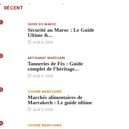
RÉCENT
1
GUIDE DU MAROC
Sécurité au Maroc : Le Guide
Ultime &...
août 6, 2026
2
ARTISANAT MAROCAIN
Tanneries de Fès : Guide
complet de l’héritage...
août 6, 2026
3
CUISINE MAROCAINE
Marchés alimentaires de
Marrakech : Le guide ultime
août 5, 2026
4
CUISINE MAROCAINE