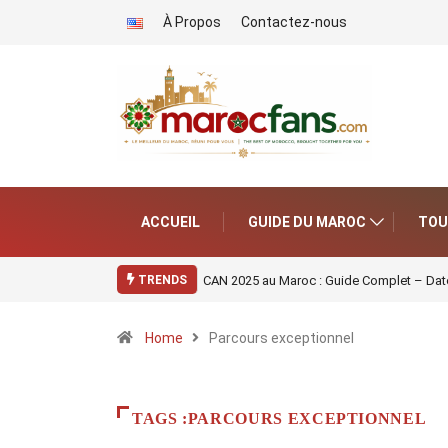
À Propos
Contactez-nous
ACCUEIL
GUIDE DU MAROC
TOU
CAN 2025 au Maroc : Guide Complet – Date
TRENDS
Home
Parcours exceptionnel
TAGS :PARCOURS EXCEPTIONNEL