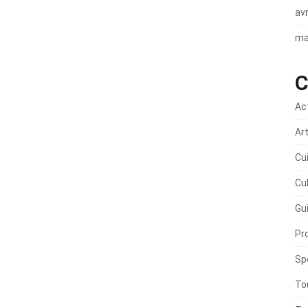
avr
ma
C
Ac
Ar
Cu
Cu
Gu
Pr
Sp
To