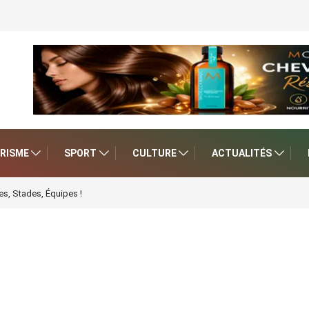
RISME
SPORT
CULTURE
ACTUALITÉS
s, Stades, Équipes !