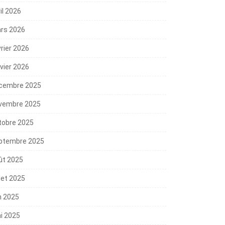
il 2026
rs 2026
vrier 2026
nvier 2026
cembre 2025
vembre 2025
tobre 2025
ptembre 2025
ût 2025
llet 2025
n 2025
i 2025