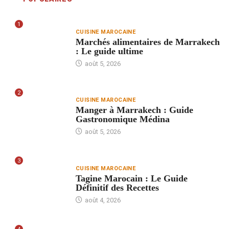
1
CUISINE MAROCAINE
Marchés alimentaires de Marrakech
: Le guide ultime
août 5, 2026
2
CUISINE MAROCAINE
Manger à Marrakech : Guide
Gastronomique Médina
août 5, 2026
3
CUISINE MAROCAINE
Tagine Marocain : Le Guide
Définitif des Recettes
août 4, 2026