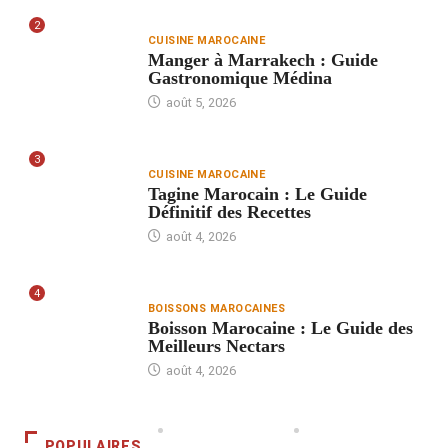
2
CUISINE MAROCAINE
Manger à Marrakech : Guide
Gastronomique Médina
août 5, 2026
3
CUISINE MAROCAINE
Tagine Marocain : Le Guide
Définitif des Recettes
août 4, 2026
4
BOISSONS MAROCAINES
Boisson Marocaine : Le Guide des
Meilleurs Nectars
août 4, 2026
POPULAIRES