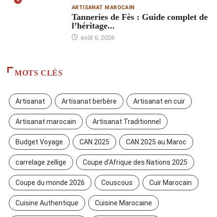
4
ARTISANAT MAROCAIN
Tanneries de Fès : Guide complet de
l’héritage...
août 6, 2026
MOTS CLÉS
Artisanat
Artisanat berbère
Artisanat en cuir
Artisanat marocain
Artisanat Traditionnel
Budget Voyage
CAN 2025
CAN 2025 au Maroc
carrelage zellige
Coupe d'Afrique des Nations 2025
Coupe du monde 2026
Couscous
Cuir Marocain
Cuisine Authentique
Cuisine Marocaine