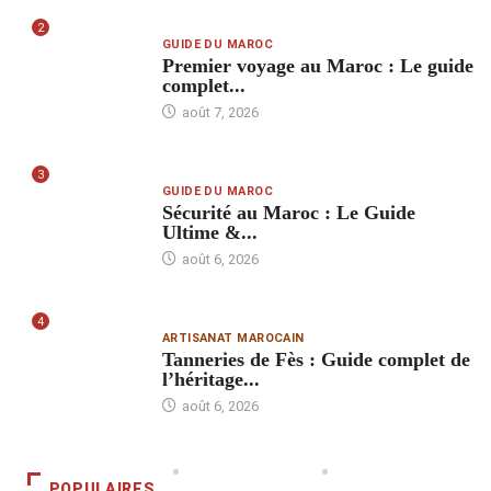
2
GUIDE DU MAROC
Premier voyage au Maroc : Le guide
complet...
août 7, 2026
3
GUIDE DU MAROC
Sécurité au Maroc : Le Guide
Ultime &...
août 6, 2026
4
ARTISANAT MAROCAIN
Tanneries de Fès : Guide complet de
l’héritage...
août 6, 2026
POPULAIRES