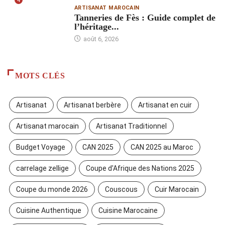
4
ARTISANAT MAROCAIN
Tanneries de Fès : Guide complet de
l’héritage...
août 6, 2026
MOTS CLÉS
Artisanat
Artisanat berbère
Artisanat en cuir
Artisanat marocain
Artisanat Traditionnel
Budget Voyage
CAN 2025
CAN 2025 au Maroc
carrelage zellige
Coupe d'Afrique des Nations 2025
Coupe du monde 2026
Couscous
Cuir Marocain
Cuisine Authentique
Cuisine Marocaine