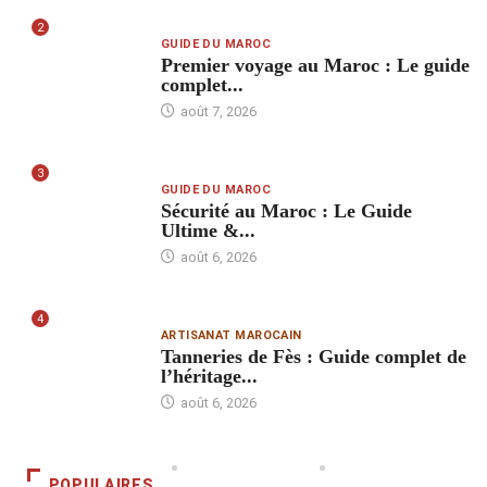
2
GUIDE DU MAROC
Premier voyage au Maroc : Le guide
complet...
août 7, 2026
3
GUIDE DU MAROC
Sécurité au Maroc : Le Guide
Ultime &...
août 6, 2026
4
ARTISANAT MAROCAIN
Tanneries de Fès : Guide complet de
l’héritage...
août 6, 2026
POPULAIRES