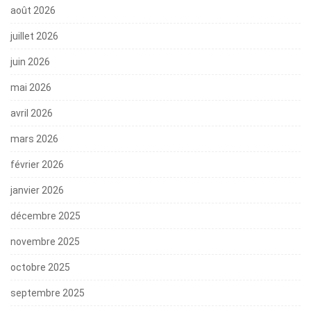
août 2026
juillet 2026
juin 2026
mai 2026
avril 2026
mars 2026
février 2026
janvier 2026
décembre 2025
novembre 2025
octobre 2025
septembre 2025