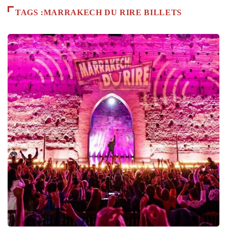
TAGS :MARRAKECH DU RIRE BILLETS