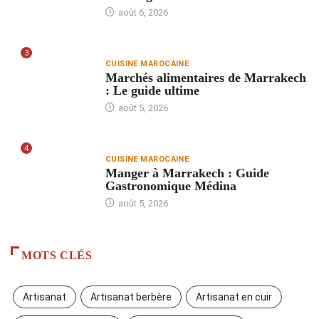
août 6, 2026
3
CUISINE MAROCAINE
Marchés alimentaires de Marrakech
: Le guide ultime
août 5, 2026
4
CUISINE MAROCAINE
Manger à Marrakech : Guide
Gastronomique Médina
août 5, 2026
MOTS CLÉS
Artisanat
Artisanat berbère
Artisanat en cuir