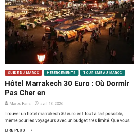
GUIDE DU MAROC
HÉBERGEMENTS
TOURISME AU MAROC
Hôtel Marrakech 30 Euro : Où Dormir
Pas Cher en
Maroc Fans
avril 13, 2026
Trouver un hotel marrakech 30 euro est tout à fait possible,
même pour les voyageurs avec un budget très limité. Que vous
LIRE PLUS