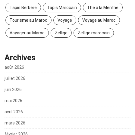
Tapis Berbère
Tapis Marocain
Thé à la Menthe
Tourisme au Maroc
Voyage
Voyage au Maroc
Voyager au Maroc
Zellige
Zellige marocain
Archives
août 2026
juillet 2026
juin 2026
mai 2026
avril 2026
mars 2026
février 2026