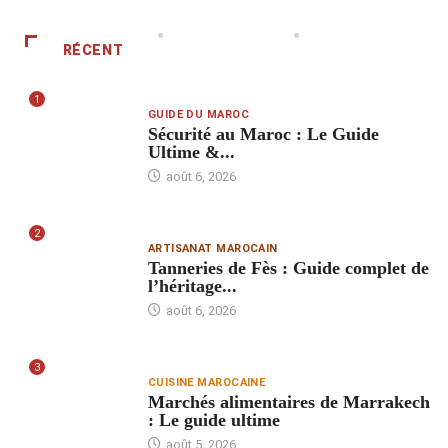
RÉCENT
1
GUIDE DU MAROC
Sécurité au Maroc : Le Guide
Ultime &...
août 6, 2026
2
ARTISANAT MAROCAIN
Tanneries de Fès : Guide complet de
l’héritage...
août 6, 2026
3
CUISINE MAROCAINE
Marchés alimentaires de Marrakech
: Le guide ultime
août 5, 2026