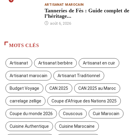
4
ARTISANAT MAROCAIN
Tanneries de Fès : Guide complet de
l’héritage...
août 6, 2026
MOTS CLÉS
Artisanat
Artisanat berbère
Artisanat en cuir
Artisanat marocain
Artisanat Traditionnel
Budget Voyage
CAN 2025
CAN 2025 au Maroc
carrelage zellige
Coupe d'Afrique des Nations 2025
Coupe du monde 2026
Couscous
Cuir Marocain
Cuisine Authentique
Cuisine Marocaine