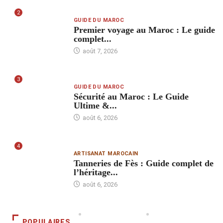
2
GUIDE DU MAROC
Premier voyage au Maroc : Le guide
complet...
août 7, 2026
3
GUIDE DU MAROC
Sécurité au Maroc : Le Guide
Ultime &...
août 6, 2026
4
ARTISANAT MAROCAIN
Tanneries de Fès : Guide complet de
l’héritage...
août 6, 2026
POPULAIRES