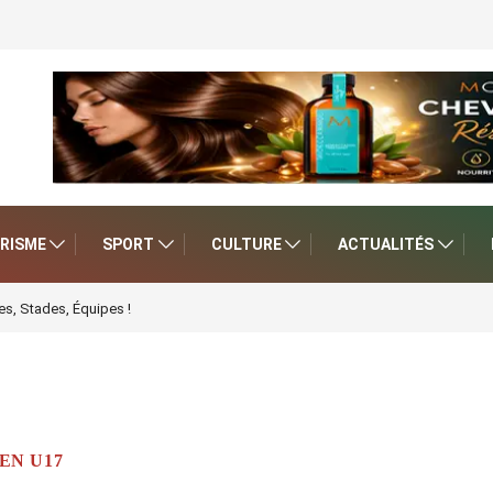
RISME
SPORT
CULTURE
ACTUALITÉS
s, Stades, Équipes !
EN U17