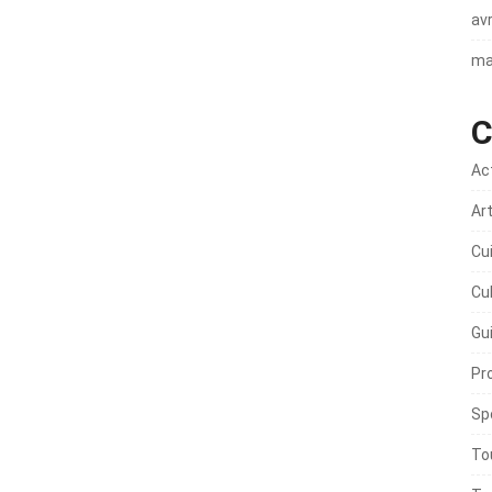
avr
ma
C
Ac
Ar
Cu
Cu
Gu
Pr
Sp
To