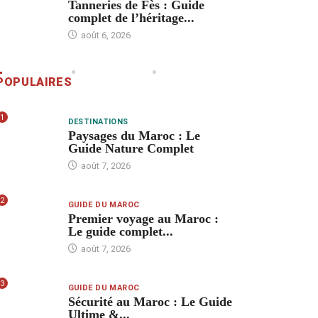
Tanneries de Fès : Guide
complet de l’héritage...
août 6, 2026
POPULAIRES
1
DESTINATIONS
Paysages du Maroc : Le
Guide Nature Complet
août 7, 2026
2
GUIDE DU MAROC
Premier voyage au Maroc :
Le guide complet...
août 7, 2026
3
GUIDE DU MAROC
Sécurité au Maroc : Le Guide
Ultime &...