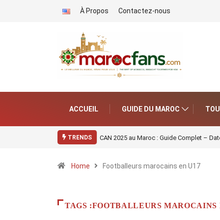
À Propos
Contactez-nous
ACCUEIL
GUIDE DU MAROC
TOU
CAN 2025 au Maroc : Guide Complet – Date
TRENDS
Home
Footballeurs marocains en U17
TAGS :FOOTBALLEURS MAROCAINS 