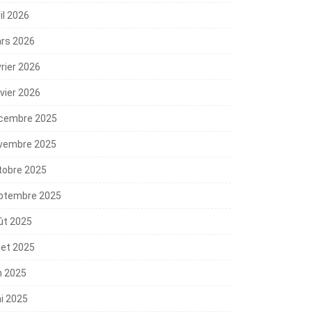
il 2026
rs 2026
vrier 2026
nvier 2026
cembre 2025
vembre 2025
tobre 2025
ptembre 2025
ût 2025
llet 2025
n 2025
i 2025