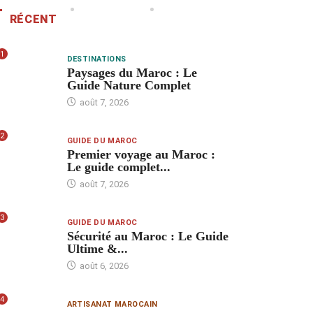
RÉCENT
1
DESTINATIONS
Paysages du Maroc : Le
Guide Nature Complet
août 7, 2026
2
GUIDE DU MAROC
Premier voyage au Maroc :
Le guide complet...
août 7, 2026
3
GUIDE DU MAROC
Sécurité au Maroc : Le Guide
Ultime &...
août 6, 2026
4
ARTISANAT MAROCAIN