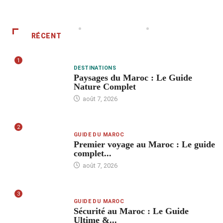
RÉCENT
1
DESTINATIONS
Paysages du Maroc : Le Guide
Nature Complet
août 7, 2026
2
GUIDE DU MAROC
Premier voyage au Maroc : Le guide
complet...
août 7, 2026
3
GUIDE DU MAROC
Sécurité au Maroc : Le Guide
Ultime &...