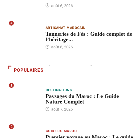
août 6, 2026
4
ARTISANAT MAROCAIN
Tanneries de Fès : Guide complet de
l’héritage...
août 6, 2026
POPULAIRES
1
DESTINATIONS
Paysages du Maroc : Le Guide
Nature Complet
août 7, 2026
2
GUIDE DU MAROC
Premier voyage au Maroc : Le guide