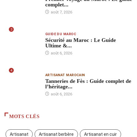
complet...
août 7, 2026
3
GUIDE DU MAROC
Sécurité au Maroc : Le Guide
Ultime &...
août 6, 2026
4
ARTISANAT MAROCAIN
Tanneries de Fès : Guide complet de
l’héritage...
août 6, 2026
MOTS CLÉS
Artisanat
Artisanat berbère
Artisanat en cuir