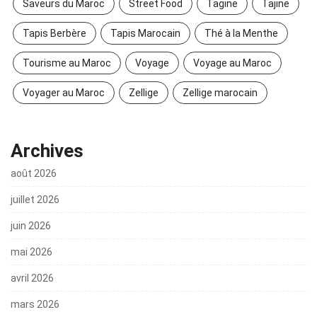
Saveurs du Maroc
Street Food
Tagine
Tajine
Tapis Berbère
Tapis Marocain
Thé à la Menthe
Tourisme au Maroc
Voyage
Voyage au Maroc
Voyager au Maroc
Zellige
Zellige marocain
Archives
août 2026
juillet 2026
juin 2026
mai 2026
avril 2026
mars 2026