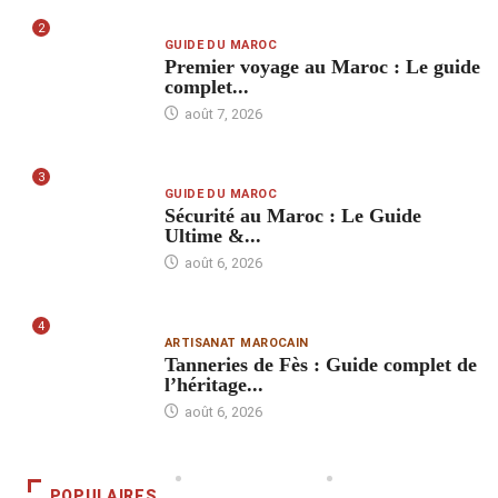
2
GUIDE DU MAROC
Premier voyage au Maroc : Le guide
complet...
août 7, 2026
3
GUIDE DU MAROC
Sécurité au Maroc : Le Guide
Ultime &...
août 6, 2026
4
ARTISANAT MAROCAIN
Tanneries de Fès : Guide complet de
l’héritage...
août 6, 2026
POPULAIRES