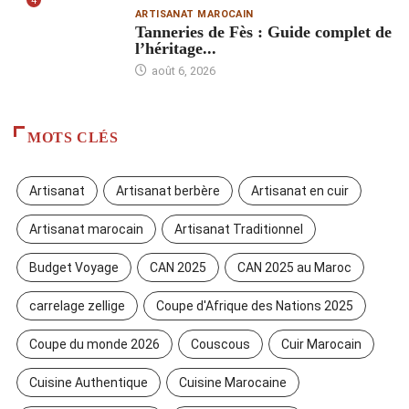
4
ARTISANAT MAROCAIN
Tanneries de Fès : Guide complet de
l’héritage...
août 6, 2026
MOTS CLÉS
Artisanat
Artisanat berbère
Artisanat en cuir
Artisanat marocain
Artisanat Traditionnel
Budget Voyage
CAN 2025
CAN 2025 au Maroc
carrelage zellige
Coupe d'Afrique des Nations 2025
Coupe du monde 2026
Couscous
Cuir Marocain
Cuisine Authentique
Cuisine Marocaine