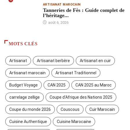
4
ARTISANAT MAROCAIN
Tanneries de Fès : Guide complet de
l’héritage...
août 6, 2026
MOTS CLÉS
Artisanat
Artisanat berbère
Artisanat en cuir
Artisanat marocain
Artisanat Traditionnel
Budget Voyage
CAN 2025
CAN 2025 au Maroc
carrelage zellige
Coupe d'Afrique des Nations 2025
Coupe du monde 2026
Couscous
Cuir Marocain
Cuisine Authentique
Cuisine Marocaine