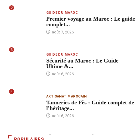
2
GUIDE DU MAROC
Premier voyage au Maroc : Le guide
complet...
août 7, 2026
3
GUIDE DU MAROC
Sécurité au Maroc : Le Guide
Ultime &...
août 6, 2026
4
ARTISANAT MAROCAIN
Tanneries de Fès : Guide complet de
l’héritage...
août 6, 2026
POPULAIRES