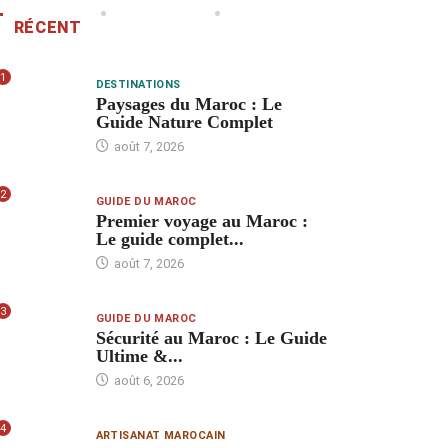
RÉCENT
1
DESTINATIONS
Paysages du Maroc : Le
Guide Nature Complet
août 7, 2026
2
GUIDE DU MAROC
Premier voyage au Maroc :
Le guide complet...
août 7, 2026
3
GUIDE DU MAROC
Sécurité au Maroc : Le Guide
Ultime &...
août 6, 2026
4
ARTISANAT MAROCAIN