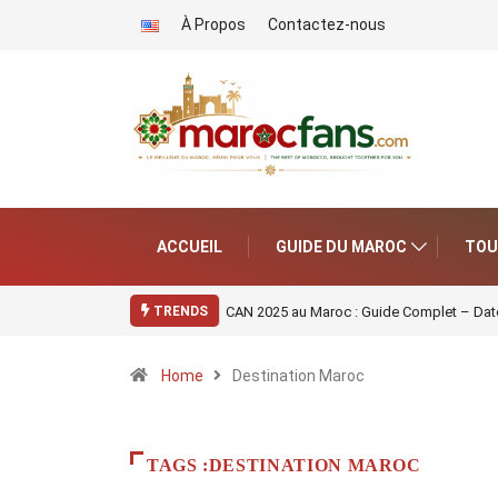
À Propos
Contactez-nous
ACCUEIL
GUIDE DU MAROC
TOU
CAN 2025 au Maroc : Guide Complet – Date
TRENDS
Home
Destination Maroc
TAGS :DESTINATION MAROC