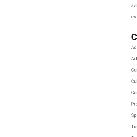
avr
ma
C
Ac
Ar
Cu
Cu
Gu
Pr
Sp
To