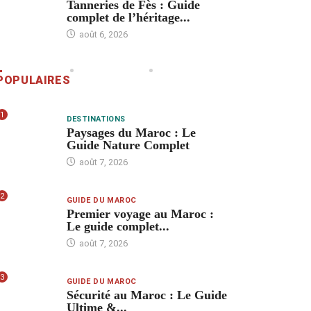
Tanneries de Fès : Guide
complet de l’héritage...
août 6, 2026
POPULAIRES
1
DESTINATIONS
Paysages du Maroc : Le
Guide Nature Complet
août 7, 2026
2
GUIDE DU MAROC
Premier voyage au Maroc :
Le guide complet...
août 7, 2026
3
GUIDE DU MAROC
Sécurité au Maroc : Le Guide
Ultime &...