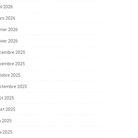
il 2026
rs 2026
vrier 2026
nvier 2026
cembre 2025
vembre 2025
tobre 2025
ptembre 2025
ût 2025
llet 2025
n 2025
i 2025