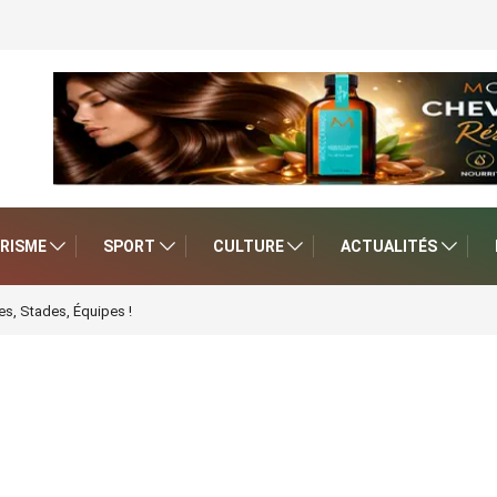
RISME
SPORT
CULTURE
ACTUALITÉS
s, Stades, Équipes !