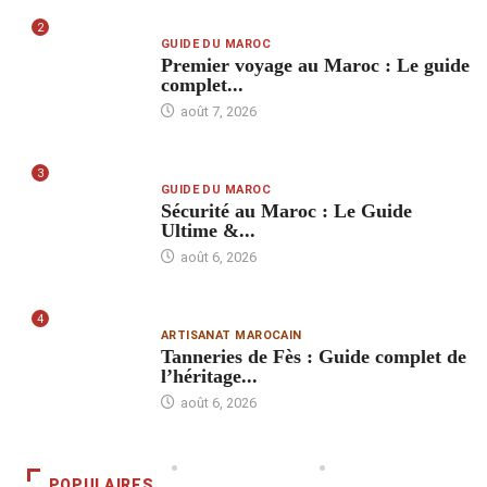
2
GUIDE DU MAROC
Premier voyage au Maroc : Le guide
complet...
août 7, 2026
3
GUIDE DU MAROC
Sécurité au Maroc : Le Guide
Ultime &...
août 6, 2026
4
ARTISANAT MAROCAIN
Tanneries de Fès : Guide complet de
l’héritage...
août 6, 2026
POPULAIRES