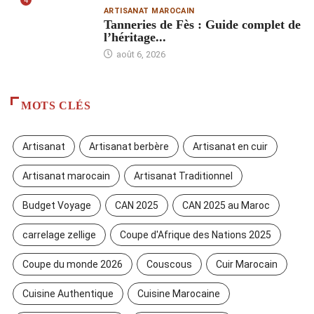
4
ARTISANAT MAROCAIN
Tanneries de Fès : Guide complet de
l’héritage...
août 6, 2026
MOTS CLÉS
Artisanat
Artisanat berbère
Artisanat en cuir
Artisanat marocain
Artisanat Traditionnel
Budget Voyage
CAN 2025
CAN 2025 au Maroc
carrelage zellige
Coupe d'Afrique des Nations 2025
Coupe du monde 2026
Couscous
Cuir Marocain
Cuisine Authentique
Cuisine Marocaine